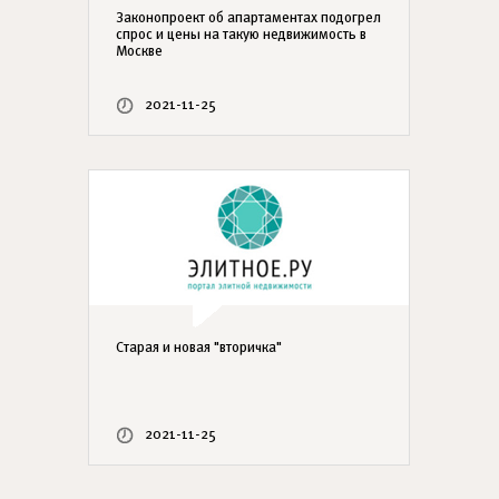
Законопроект об апартаментах подогрел
спрос и цены на такую недвижимость в
Москве
2021-11-25
Старая и новая "вторичка"
2021-11-25