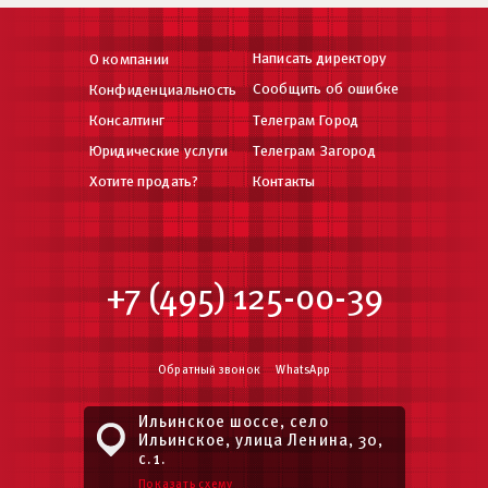
Написать директору
О компании
Сообщить об ошибке
Конфиденциальность
Консалтинг
Телеграм Город
Юридические услуги
Телеграм Загород
Хотите продать?
Контакты
+7 (495) 125-00-39
Обратный звонок
WhatsApp
Ильинское шоссе, село
Ильинское, улица Ленина, 30,
с.1.
Показать схему