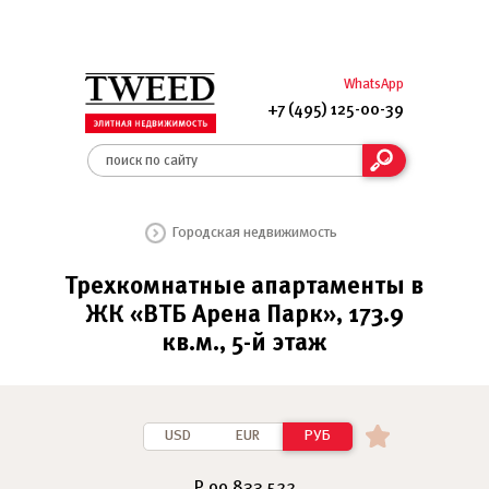
WhatsApp
+7 (495) 125-00-39
Городская недвижимость
Трехкомнатные апартаменты в
ЖК «ВТБ Арена Парк», 173.9
кв.м., 5-й этаж
USD
EUR
РУБ
₽ 99 833 522