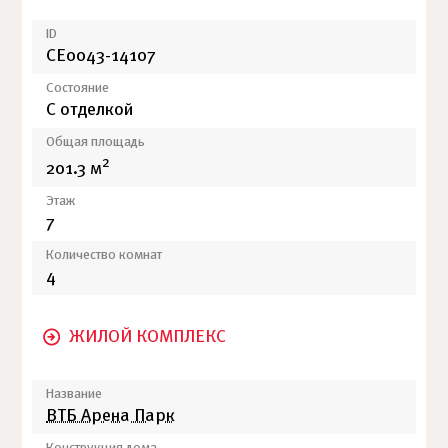
ID
СЕ0043-14107
Состояние
С отделкой
Общая площадь
2
201.3 м
Этаж
7
Количество комнат
4
ЖИЛОЙ КОМПЛЕКС
Название
ВТБ Арена Парк