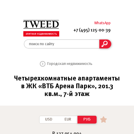
WhatsApp
+7 (495) 125-00-39
Городская недвижимость
Четырехкомнатные апартаменты
в ЖК «ВТБ Арена Парк», 201.3
кв.м., 7-й этаж
USD
EUR
РУБ
₽ 127 954 904