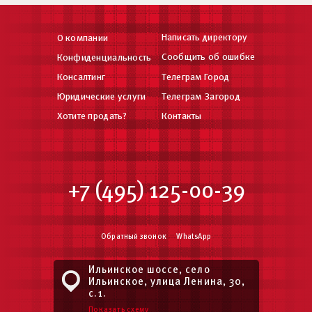
Написать директору
О компании
Сообщить об ошибке
Конфиденциальность
Консалтинг
Телеграм Город
Юридические услуги
Телеграм Загород
Хотите продать?
Контакты
+7 (495) 125-00-39
Обратный звонок
WhatsApp
Ильинское шоссе, село
Ильинское, улица Ленина, 30,
с.1.
Показать схему