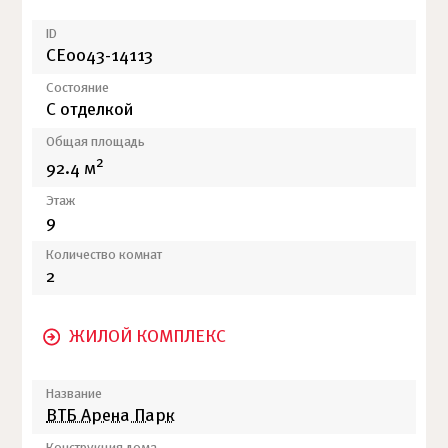
ID
СЕ0043-14113
Состояние
С отделкой
Общая площадь
2
92.4 м
Этаж
9
Количество комнат
2
ЖИЛОЙ КОМПЛЕКС
Название
ВТБ Арена Парк