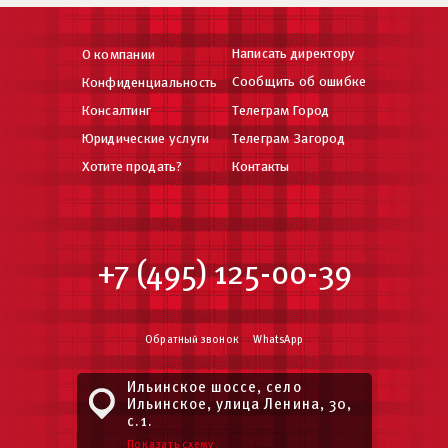
Написать директору
О компании
Сообщить об ошибке
Конфиденциальность
Консалтинг
Телеграм Город
Юридические услуги
Телеграм Загород
Хотите продать?
Контакты
+7 (495) 125-00-39
Обратный звонок
WhatsApp
Ильинское шоссе, село
Ильинское, улица Ленина, 30,
с.1.
Показать схему