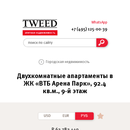
WhatsApp
+7 (495) 125-00-39
Городская недвижимость
Двухкомнатные апартаменты в
ЖК «ВТБ Арена Парк», 92.4
кв.м., 9-й этаж
USD
EUR
РУБ
₽ 63 783 440