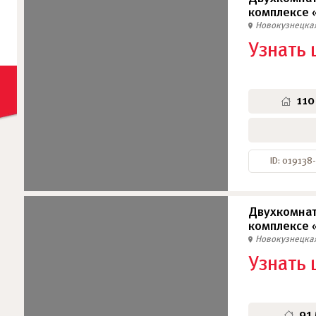
комплексе 
Новокузнецка
Узнать 
110
ID: 019138
Двухкомнат
комплексе 
Новокузнецка
Узнать 
91