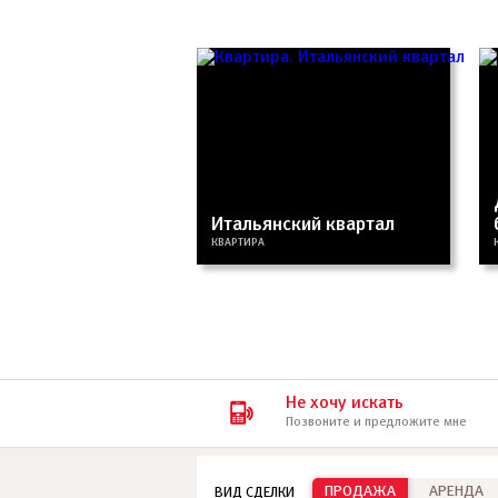
Итальянский квартал
КВАРТИРА
Не хочу искать
Позвоните и предложите мне
ПРОДАЖА
АРЕНДА
ВИД СДЕЛКИ