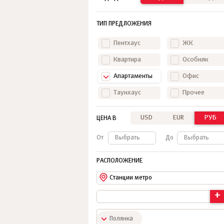
ТИП ПРЕДЛОЖЕНИЯ
Пентхаус
ЖК
Квартира
Особняк
Апартаменты
Офис
Таунхаус
Прочее
USD
EUR
РУБ
ЦЕНА В
От
Выбрать
До
Выбрать
РАСПОЛОЖЕНИЕ
Станции метро
+
Полянка