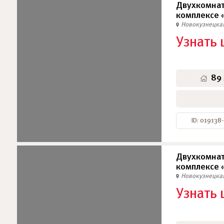
Двухкомнат
комплексе 
Новокузнецка
Узнать 
89
ID: 019138
Двухкомнат
комплексе 
Новокузнецка
Узнать 