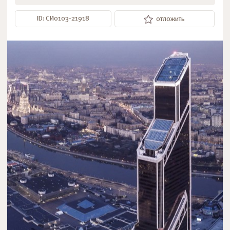
ID: СИ0103-21918
отложить