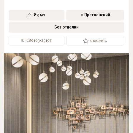
83 м2
Пресненский
Без отделки
ID: СИ0103-25197
отложить