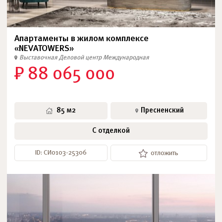
Апартаменты в жилом комплексе
«NEVATOWERS»
Выставочная
Деловой центр
Международная
₽ 88 065 000
85 м2
Пресненский
С отделкой
ID: СИ0103-25306
отложить