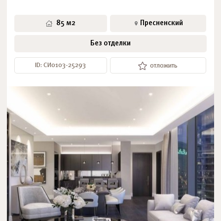
85 м2
Пресненский
Без отделки
ID: СИ0103-25293
отложить