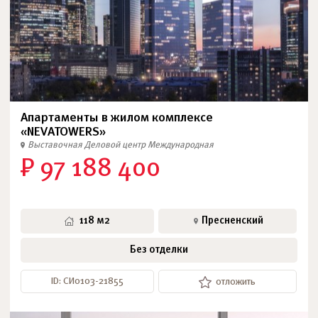
Апартаменты в жилом комплексе
«NEVATOWERS»
Выставочная
Деловой центр
Международная
₽ 97 188 400
118 м2
Пресненский
Без отделки
ID: СИ0103-21855
отложить