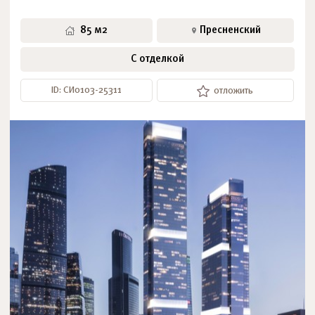
85 м2
Пресненский
С отделкой
ID: СИ0103-25311
отложить