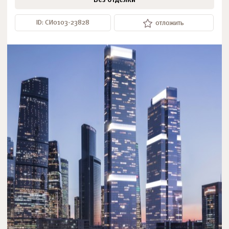
Без отделки
ID: СИ0103-23828
отложить