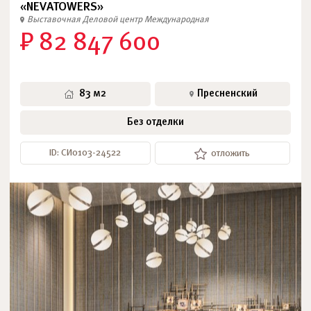
«NEVATOWERS»
Выставочная
Деловой центр
Международная
₽ 82 847 600
83 м2
Пресненский
Без отделки
ID: СИ0103-24522
отложить