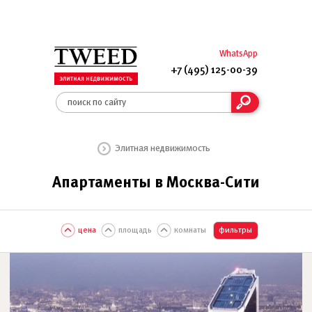
WhatsApp
+7 (495) 125-00-39
Элитная недвижимость
Апартаменты в Москва-Сити
цена
площадь
комнаты
фильтры