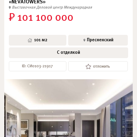
«NEVATOWERS»
Выставочная
Деловой центр
Международная
₽ 101 100 000
101 м2
Пресненский
С отделкой
ID: СИ0103-21917
отложить