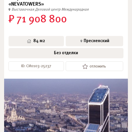
«NEVATOWERS»
Выставочная
Деловой центр
Международная
₽ 71 908 800
84 м2
Пресненский
Без отделки
ID: СИ0103-25237
отложить