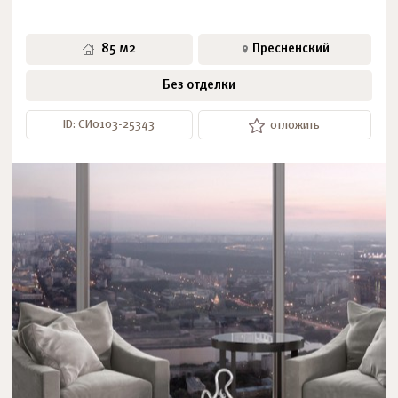
85 м2
Пресненский
Без отделки
ID: СИ0103-25343
отложить