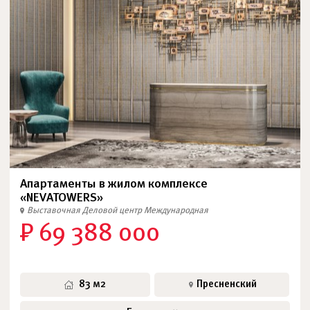
Апартаменты в жилом комплексе
«NEVATOWERS»
Выставочная
Деловой центр
Международная
₽ 69 388 000
83 м2
Пресненский