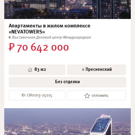
Апартаменты в жилом комплексе
«NEVATOWERS»
Выставочная
Деловой центр
Международная
₽ 70 642 000
83 м2
Пресненский
Без отделки
ID: СИ0103-25215
отложить