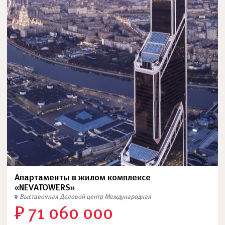
Апартаменты в жилом комплексе
«NEVATOWERS»
Выставочная
Деловой центр
Международная
₽ 71 060 000