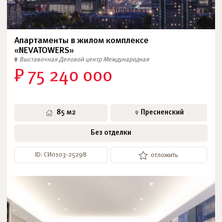
Апартаменты в жилом комплексе
«NEVATOWERS»
Выставочная
Деловой центр
Международная
₽ 75 240 000
85 м2
Пресненский
Без отделки
ID: СИ0103-25298
отложить