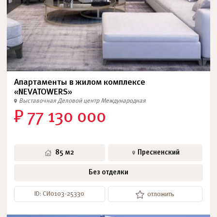
Апартаменты в жилом комплексе
«NEVATOWERS»
Выставочная
Деловой центр
Международная
₽ 77 130 000
85 м2
Пресненский
Без отделки
ID: СИ0103-25330
отложить