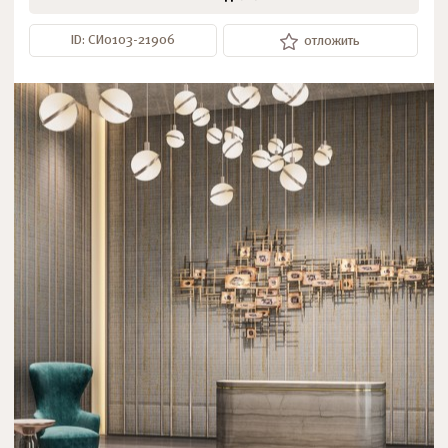
ID: СИ0103-21906
отложить