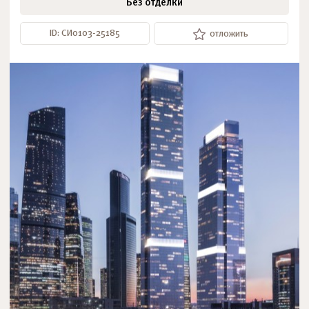
Без отделки
ID: СИ0103-25185
отложить