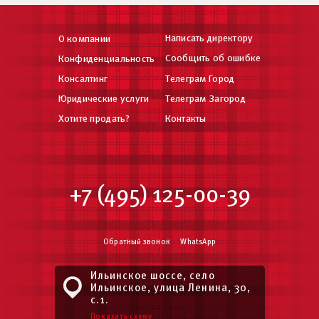
Написать директору
О компании
Сообщить об ошибке
Конфиденциальность
Консалтинг
Телеграм Город
Юридические услуги
Телеграм Загород
Хотите продать?
Контакты
+7 (495) 125-00-39
Обратный звонок
WhatsApp
Ильинское шоссе, село
Ильинское, улица Ленина, 30,
с.1.
Показать схему