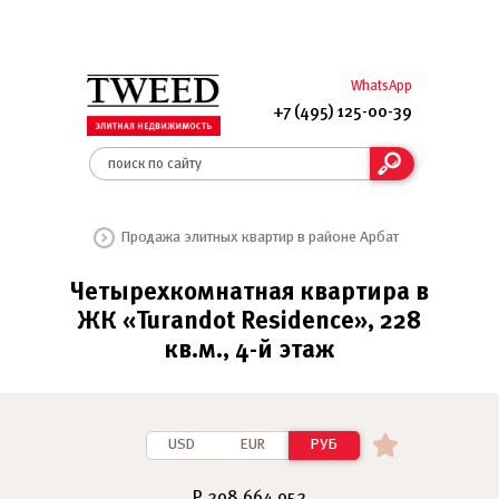
WhatsApp
+7 (495) 125-00-39
Продажа элитных квартир в районе Арбат
Четырехкомнатная квартира в
ЖК «Turandot Residence», 228
кв.м., 4-й этаж
USD
EUR
РУБ
₽ 208 664 052