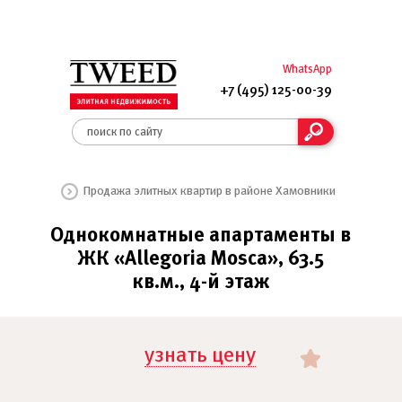
WhatsApp
+7 (495) 125-00-39
Продажа элитных квартир в районе Хамовники
Однокомнатные апартаменты в
ЖК «Allegoria Mosca», 63.5
кв.м., 4-й этаж
узнать цену