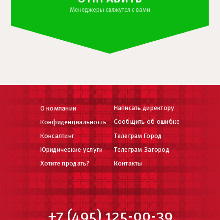
Менеджеры свяжутся с вами
Написать директору
О компании
Сообщить об ошибке
Конфиденциальность
Консалтинг
Телеграм Город
Юридические услуги
Телеграм Загород
Хотите продать?
Контакты
+7 (495) 125-00-39