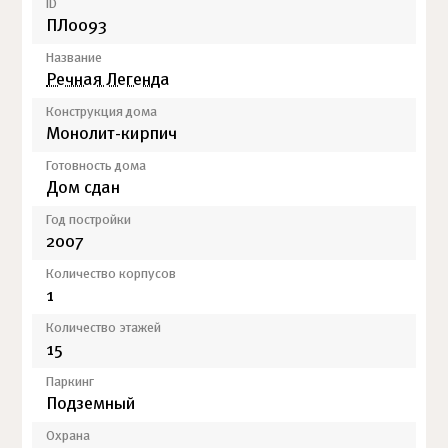
ID
ПЛ0093
Название
Речная Легенда
Конструкция дома
Монолит-кирпич
Готовность дома
Дом сдан
Год постройки
2007
Количество корпусов
1
Количество этажей
15
Паркинг
Подземный
Охрана