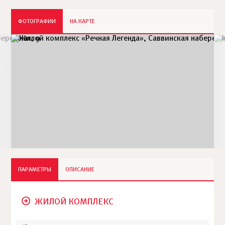
ФОТОГРАФИИ
НА КАРТЕ
ПАРАМЕТРЫ
ОПИСАНИЕ
ЖИЛОЙ КОМПЛЕКС