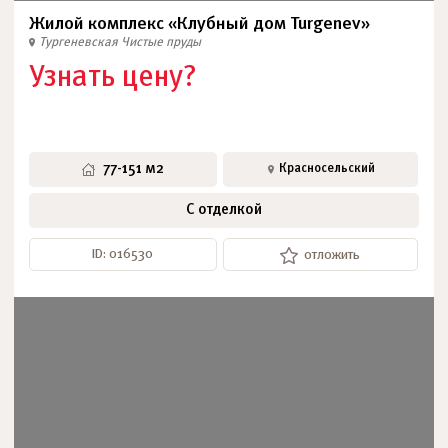
Жилой комплекс «Клубный дом Turgenev»
Тургеневская
Чистые пруды
Узнать цену?
77-151 м2
Красносельский
С отделкой
ID: 016530
отложить