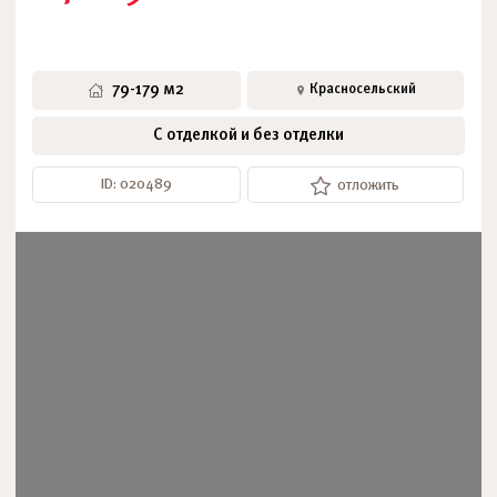
79-179 м2
Красносельский
С отделкой и без отделки
ID: 020489
отложить