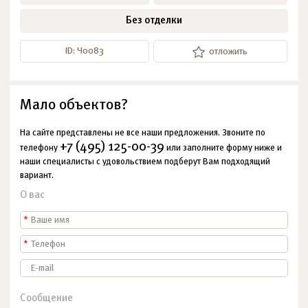
Без отделки
ID: Ч0083
отложить
Мало объектов?
На сайте представлены не все наши предложения. Звоните по
+7 (495) 125-00-39
телефону
или заполните форму ниже и
наши специалисты с удовольствием подберут Вам подходящий
вариант.
О вас
*
*
Сообщение