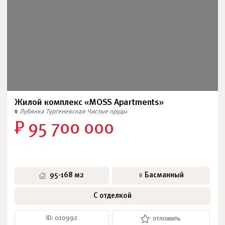
Жилой комплекс «MOSS Apartments»
Лубянка
Тургеневская
Чистые пруды
₽ 95 700 000
95-168 м2
Басманный
С отделкой
ID: 010992
отложить