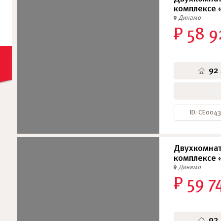
комплексе 
Динамо
₽ 58 9
92
ID: СЕ0043
Двухкомнат
комплексе 
Динамо
₽ 59 7
92