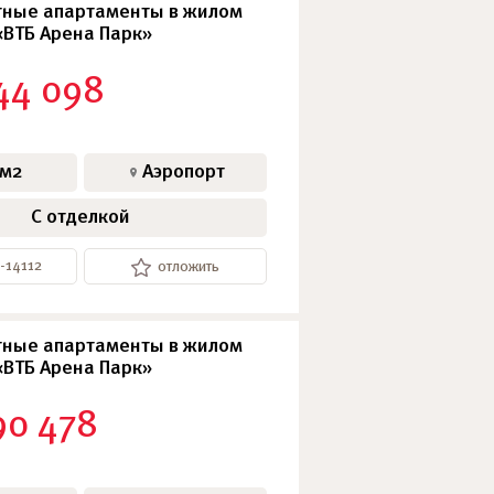
ные апартаменты в жилом
«ВТБ Арена Парк»
44 098
 м2
Аэропорт
С отделкой
-14112
отложить
ные апартаменты в жилом
«ВТБ Арена Парк»
90 478