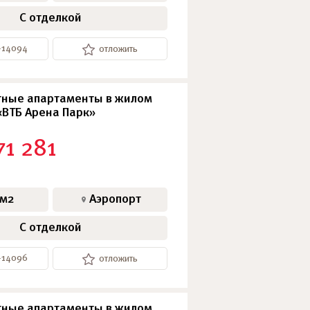
С отделкой
3-14094
отложить
ные апартаменты в жилом
«ВТБ Арена Парк»
71 281
 м2
Аэропорт
С отделкой
3-14096
отложить
ные апартаменты в жилом