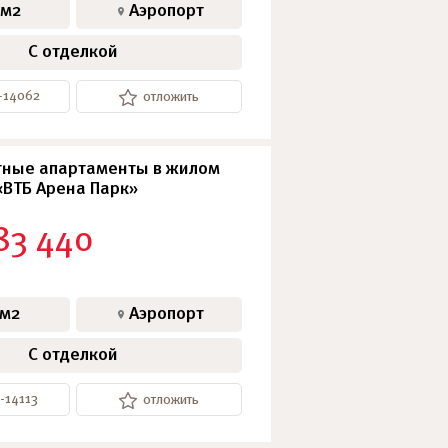
 м2
Аэропорт
С отделкой
3-14062
отложить
ные апартаменты в жилом
«ВТБ Арена Парк»
83 440
 м2
Аэропорт
С отделкой
-14113
отложить