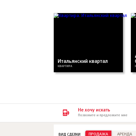
Итальянский квартал
КВАРТИРА
Не хочу искать
Позвоните и предложите мне
ПРОДАЖА
АРЕНДА
ВИД СДЕЛКИ