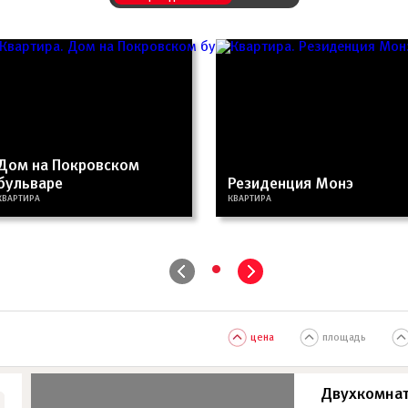
Дом на Покровском
бульваре
Резиденция Монэ
КВАРТИРА
КВАРТИРА
•
цена
площадь
Двухкомнат