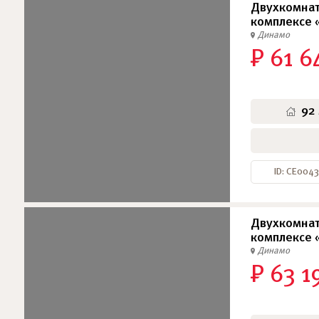
Двухкомнат
комплексе 
Динамо
₽ 61 6
92
ID: СЕ0043
Двухкомнат
комплексе 
Динамо
₽ 63 1