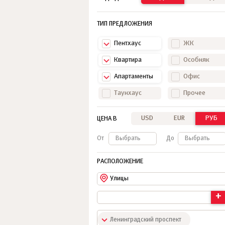
ТИП ПРЕДЛОЖЕНИЯ
Пентхаус
ЖК
Квартира
Особняк
Апартаменты
Офис
Таунхаус
Прочее
USD
EUR
РУБ
ЦЕНА В
От
Выбрать
До
Выбрать
РАСПОЛОЖЕНИЕ
Улицы
+
Ленинградский проспект