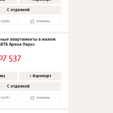
С отделкой
-23595
отложить
ные апартаменты в жилом
«ВТБ Арена Парк»
07 537
 м2
Аэропорт
С отделкой
-14061
отложить