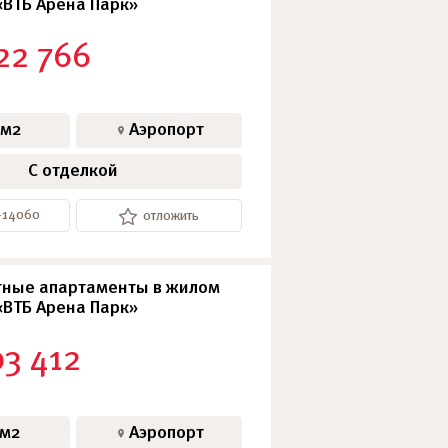
«ВТБ Арена Парк»
SkyView
22 766
АПАРТАМЕНТЫ
 м2
Аэропорт
С отделкой
3-14060
отложить
ные апартаменты в жилом
«ВТБ Арена Парк»
03 412
 м2
Аэропорт