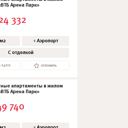
«ВТБ Арена Парк»
24 332
 м2
Аэропорт
С отделкой
-14111
отложить
ные апартаменты в жилом
«ВТБ Арена Парк»
49 740
 м2
Аэропорт