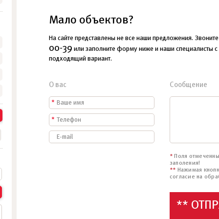
Мало объектов?
На сайте представлены не все наши предложения. Звонит
00-39
или заполните форму ниже и наши специалисты с
подходящий вариант.
•
•
•
О вас
Сообщение
*
*
*
Поля отмеченны
заполения!
**
Нажимая кнопк
согласие на обра
** ОТП