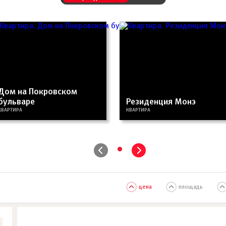
Дом на Покровском
бульваре
Резиденция Монэ
КВАРТИРА
КВАРТИРА
•
цена
площадь