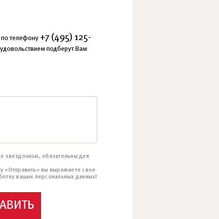
SkyView
АПАРТАМЕНТЫ
+7 (495) 125-
е по телефону
 удовольствием подберут Вам
е звездочкой, обязательны для
у «Отправить» вы выражаете свое
ботку ваших персональных данных!
РАВИТЬ