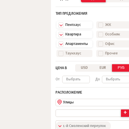
ТИП ПРЕДЛОЖЕНИЯ
Пентхаус
ЖК
Квартира
Особняк
Апартаменты
Офис
Таунхаус
Прочее
USD
EUR
РУБ
ЦЕНА В
От
Выбрать
До
Выбрать
РАСПОЛОЖЕНИЕ
Улицы
+
1-й Смоленский переулок