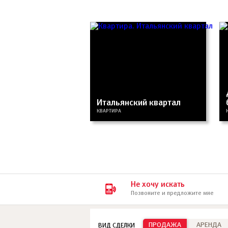
Итальянский квартал
КВАРТИРА
Не хочу искать
Позвоните и предложите мне
ПРОДАЖА
АРЕНДА
ВИД СДЕЛКИ