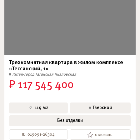
Трехкомнатная квартира в жилом комплексе
«Тессинский, 1»
Китай-город
Таганская
Чкаловская
₽ 117 545 400
119 м2
Тверской
Без отделки
ID: 019091-26304
отложить