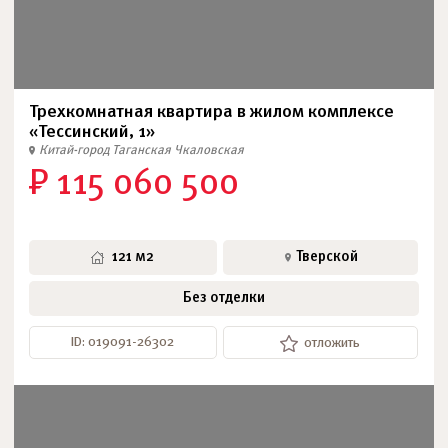
Трехкомнатная квартира в жилом комплексе
«Тессинский, 1»
Китай-город
Таганская
Чкаловская
₽ 115 060 500
121 м2
Тверской
Без отделки
ID: 019091-26302
отложить