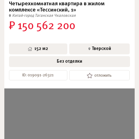
Четырехкомнатная квартира в жилом
комплексе «Тессинский, 1»
Китай-город
Таганская
Чкаловская
₽ 150 562 200
152 м2
Тверской
Без отделки
ID: 019091-26321
отложить