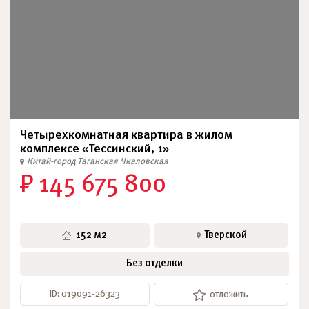
Четырехкомнатная квартира в жилом
комплексе «Тессинский, 1»
Китай-город
Таганская
Чкаловская
₽ 145 675 800
152 м2
Тверской
Без отделки
ID: 019091-26323
отложить