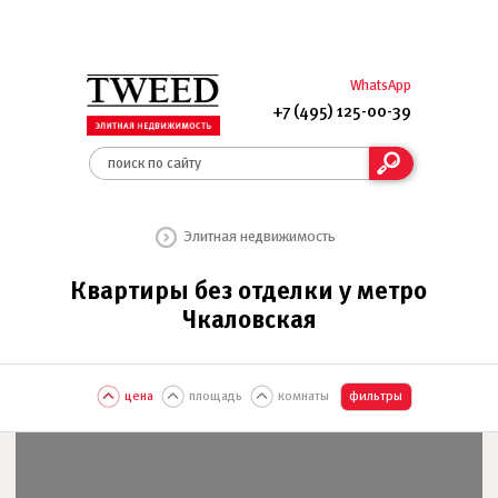
WhatsApp
+7 (495) 125-00-39
Элитная недвижимость
Квартиры без отделки у метро
Чкаловская
цена
площадь
комнаты
фильтры