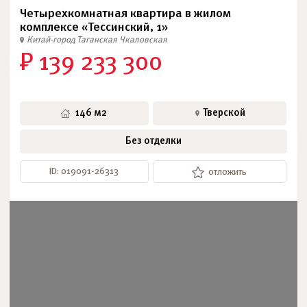
Четырехкомнатная квартира в жилом
комплексе «Тессинский, 1»
Китай-город
Таганская
Чкаловская
₽ 139 233 300
146 м2
Тверской
Без отделки
ID: 019091-26313
отложить