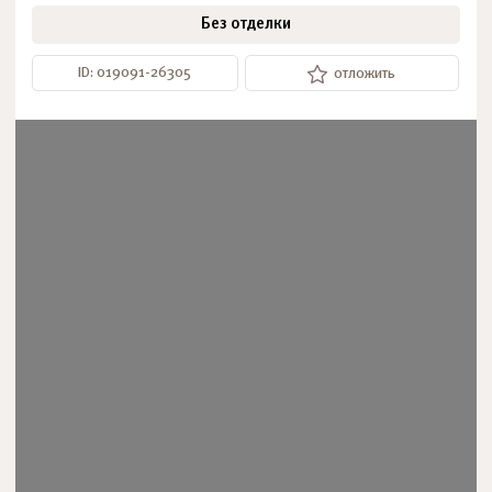
Без отделки
ID: 019091-26305
отложить