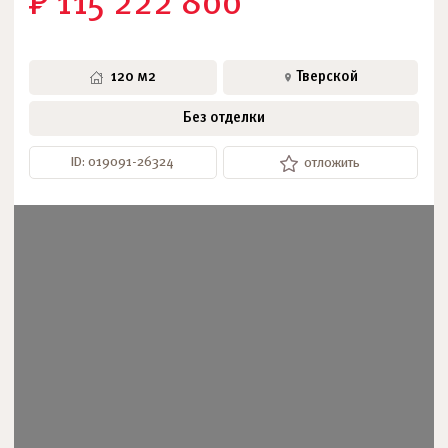
₽ 115 222 800
120 м2
Тверской
Без отделки
ID: 019091-26324
отложить