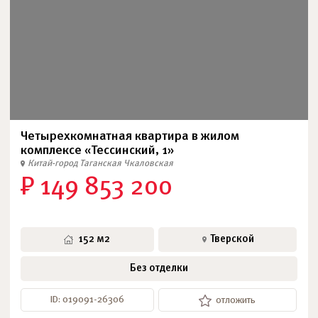
Четырехкомнатная квартира в жилом
комплексе «Тессинский, 1»
Китай-город
Таганская
Чкаловская
₽ 149 853 200
152 м2
Тверской
Без отделки
ID: 019091-26306
отложить