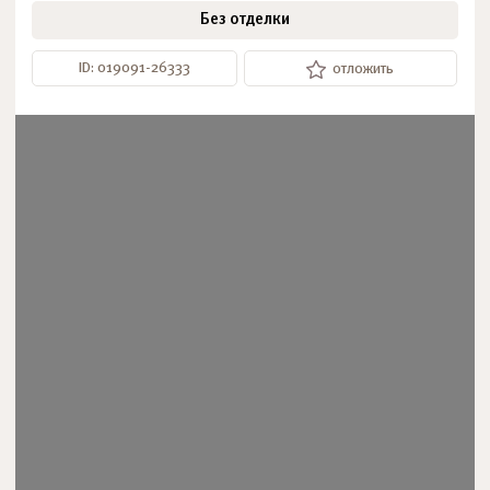
Без отделки
ID: 019091-26333
отложить