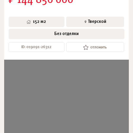
₽ 144 856 000
152 м2
Тверской
Без отделки
ID: 019091-26312
отложить