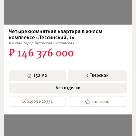
Четырехкомнатная квартира в жилом
комплексе «Тессинский, 1»
Китай-город
Таганская
Чкаловская
₽ 146 376 000
152 м2
Тверской
Без отделки
ID: 019091-26334
отложить