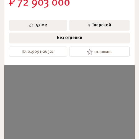
₽ 72 903 000
57 м2
Тверской
Без отделки
ID: 019091-26521
отложить