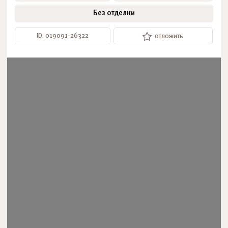
Без отделки
ID: 019091-26322
отложить