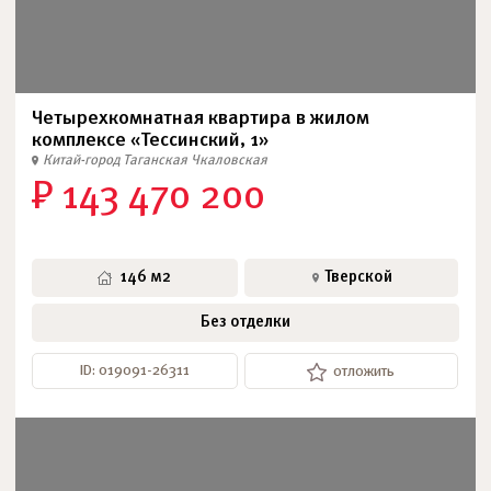
Четырехкомнатная квартира в жилом
комплексе «Тессинский, 1»
Китай-город
Таганская
Чкаловская
₽ 143 470 200
146 м2
Тверской
Без отделки
ID: 019091-26311
отложить