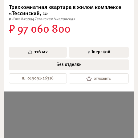
Трехкомнатная квартира в жилом комплексе
«Тессинский, 1»
Китай-город
Таганская
Чкаловская
₽ 97 060 800
116 м2
Тверской
Без отделки
ID: 019091-26316
отложить