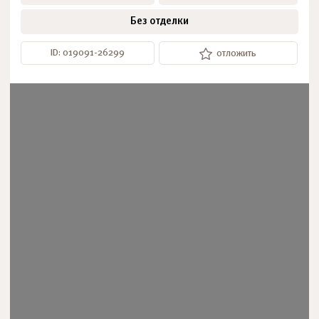
Без отделки
ID: 019091-26299
отложить