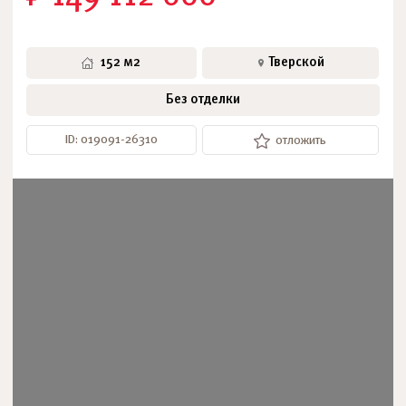
152 м2
Тверской
Без отделки
ID: 019091-26310
отложить