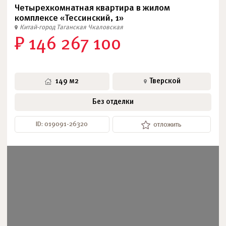
Четырехкомнатная квартира в жилом
комплексе «Тессинский, 1»
Китай-город
Таганская
Чкаловская
₽ 146 267 100
149 м2
Тверской
Без отделки
ID: 019091-26320
отложить