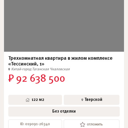
Трехкомнатная квартира в жилом комплексе
«Тессинский, 1»
Китай-город
Таганская
Чкаловская
₽ 92 638 500
122 м2
Тверской
Без отделки
ID: 019091-26340
отложить