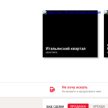
Итальянский квартал
КВАРТИРА
Не хочу искать
Позвоните и предложите мне
ПРОДАЖА
АРЕНДА
ВИД СДЕЛКИ