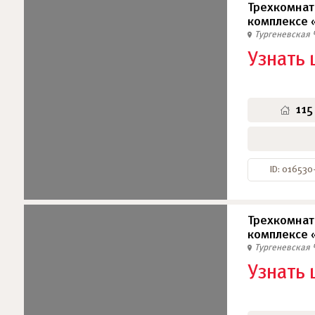
Трехкомнат
комплексе 
Тургеневская
Узнать 
115
ID: 016530
Трехкомнат
комплексе 
Тургеневская
Узнать 