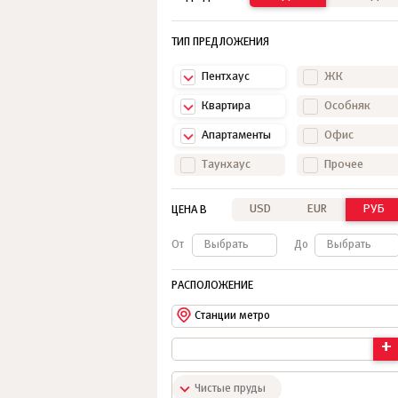
ТИП ПРЕДЛОЖЕНИЯ
Пентхаус
ЖК
Квартира
Особняк
Апартаменты
Офис
Таунхаус
Прочее
USD
EUR
РУБ
ЦЕНА В
От
Выбрать
До
Выбрать
РАСПОЛОЖЕНИЕ
Станции метро
+
Чистые пруды