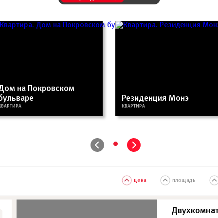
Дом на Покровском
бульваре
Резиденция Монэ
КВАРТИРА
КВАРТИРА
•
цена
площадь
Двухкомнат