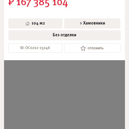
₽ 167 385 104
104 м2
Хамовники
Без отделки
ID: ОС0212-13246
отложить