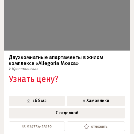
Двухкомнатные апартаменты в жилом
комплексе «Allegoria Mosca»
Кропоткинская
Узнать цену?
166 м2
Хамовники
С отделкой
ID: 014754-23119
отложить