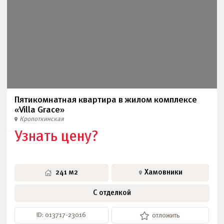
Пятикомнатная квартира в жилом комплексе
«Villa Grace»
Кропоткинская
Узнать цену?
241 м2
Хамовники
С отделкой
ID: 013717-23016
отложить