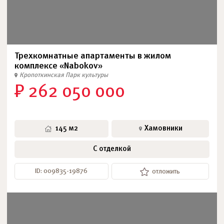
Трехкомнатные апартаменты в жилом
комплексе «Nabokov»
Кропоткинская
Парк культуры
₽ 262 050 000
145 м2
Хамовники
С отделкой
ID: 009835-19876
отложить