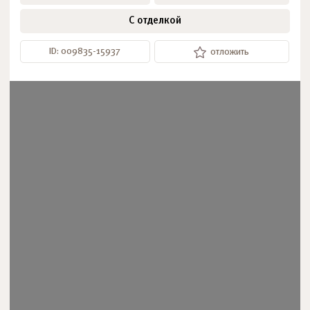
С отделкой
ID: 009835-15937
отложить