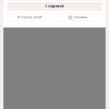
С отделкой
ID: 014754-23138
отложить