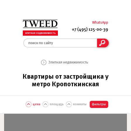
WhatsApp
+7 (495) 125-00-39
Элитная недвижимость
Квартиры от застройщика у
метро Кропоткинская
цена
площадь
комнаты
фильтры