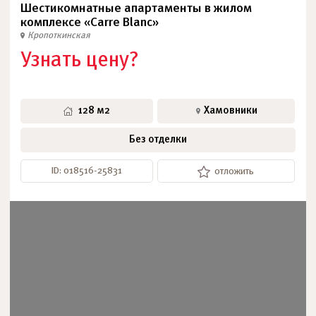
Шестикомнатные апартаменты в жилом
комплексе «Carre Blanc»
Кропоткинская
Узнать цену?
128 м2
Хамовники
Без отделки
ID: 018516-25831
отложить