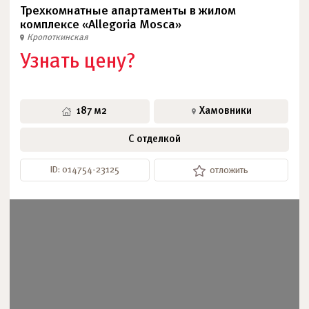
Трехкомнатные апартаменты в жилом
комплексе «Allegoria Mosca»
Кропоткинская
Узнать цену?
187 м2
Хамовники
С отделкой
ID: 014754-23125
отложить