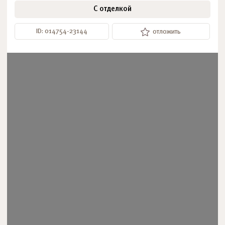
С отделкой
ID: 014754-23144
отложить