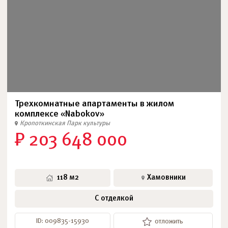
Трехкомнатные апартаменты в жилом
комплексе «Nabokov»
Кропоткинская
Парк культуры
₽ 203 648 000
118 м2
Хамовники
С отделкой
ID: 009835-15930
отложить