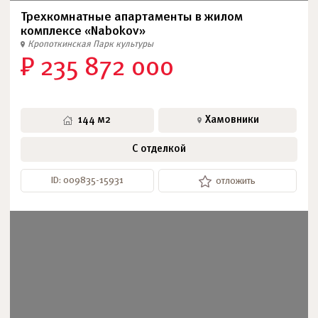
Трехкомнатные апартаменты в жилом
комплексе «Nabokov»
Кропоткинская
Парк культуры
₽ 235 872 000
144 м2
Хамовники
С отделкой
ID: 009835-15931
отложить