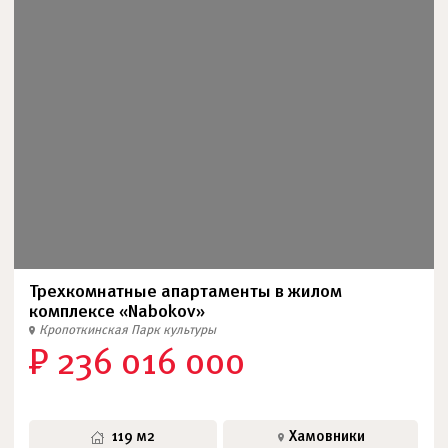
Трехкомнатные апартаменты в жилом
комплексе «Nabokov»
Кропоткинская
Парк культуры
₽ 236 016 000
119 м2
Хамовники