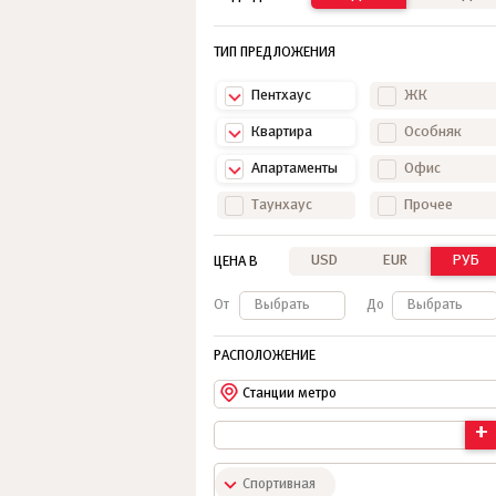
ТИП ПРЕДЛОЖЕНИЯ
Пентхаус
ЖК
Квартира
Особняк
Апартаменты
Офис
Таунхаус
Прочее
USD
EUR
РУБ
ЦЕНА В
От
Выбрать
До
Выбрать
РАСПОЛОЖЕНИЕ
Станции метро
+
Спортивная