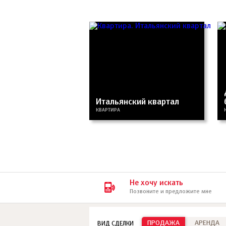
Итальянский квартал
КВАРТИРА
Не хочу искать
Позвоните и предложите мне
ПРОДАЖА
АРЕНДА
ВИД СДЕЛКИ