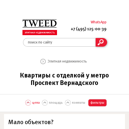
WhatsApp
+7 (495) 125-00-39
Элитная недвижимость
Квартиры с отделкой у метро
Проспект Вернадского
цена
площадь
комнаты
фильтры
Мало объектов?