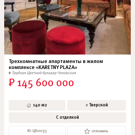
Трехкомнатные апартаменты в жилом
комплексе «KARETNY PLAZA»
Трубная
Цветной бульвар
Чеховская
₽ 145 600 000
140 м2
Тверской
С отделкой
ID: ЦБ0033
отложить