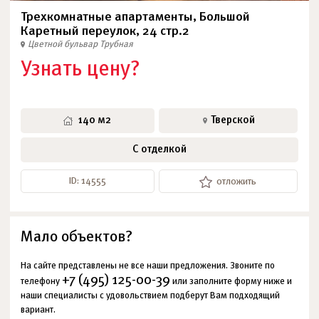
Трехкомнатные апартаменты, Большой
Каретный переулок, 24 стр.2
Цветной бульвар
Трубная
Узнать цену?
140 м2
Тверской
С отделкой
ID: 14555
отложить
Мало объектов?
На сайте представлены не все наши предложения. Звоните по
+7 (495) 125-00-39
телефону
или заполните форму ниже и
наши специалисты с удовольствием подберут Вам подходящий
вариант.