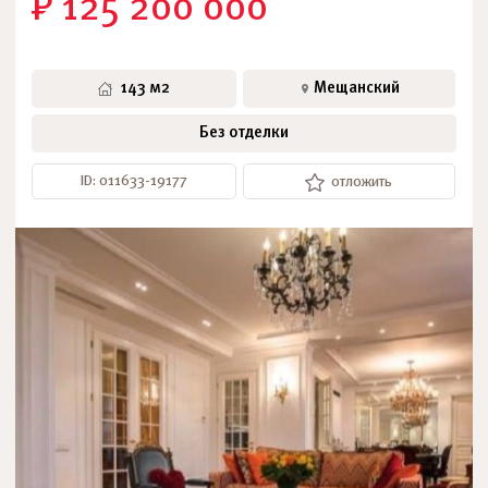
₽ 125 200 000
143 м2
Мещанский
Без отделки
ID: 011633-19177
отложить