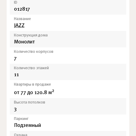
ID
012817
Название
JAZZ
Конструкция дома
Монолит
Количество корпусов
7
Количество этажей
11
Квартиры в продаже
2
от 77 до 120.8 м
Высота потолков
3
Паркинг
Подземный
Охрана