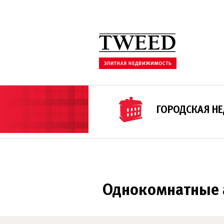
ГОРОДСКАЯ Н
Однокомнатные ап