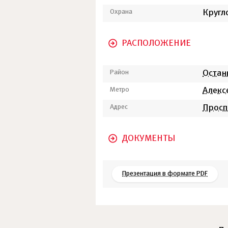
Охрана
Кругл
РАСПОЛОЖЕНИЕ
Район
Остан
Метро
Алекс
Адрес
Просп
ДОКУМЕНТЫ
Презентация в формате PDF