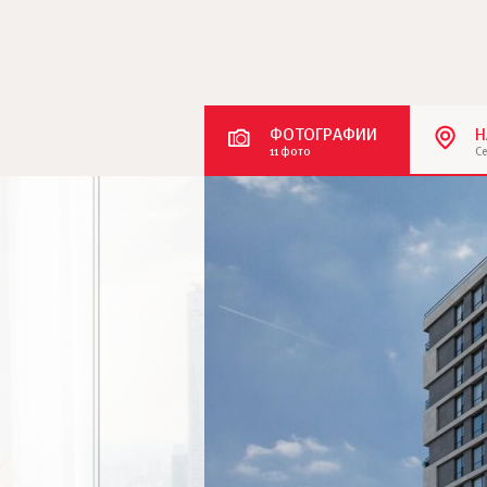
ФОТОГРАФИИ
Н
11 фото
С