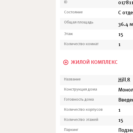
ID
01781
Состояние
С отд
Общая площадь
36.4 м
Этаж
15
Количество комнат
1
ЖИЛОЙ КОМПЛЕКС
Название
Hill 8
Конструкция дома
Монол
Готовность дома
Введе
Количество корпусов
1
Количество этажей
15
Паркинг
Подзе