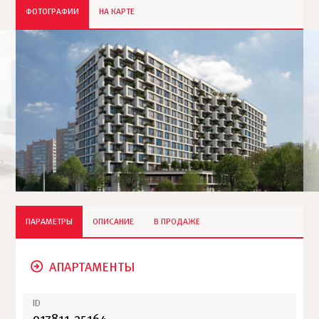
ФОТОГРАФИИ
НА КАРТЕ
ПАРАМЕТРЫ
ОПИСАНИЕ
В ПРОДАЖЕ
АПАРТАМЕНТЫ
ID