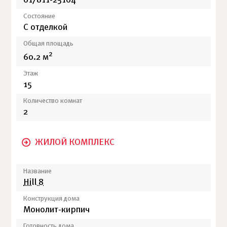
017811-25164
Состояние
С отделкой
Общая площадь
2
60.2 м
Этаж
15
Количество комнат
2
ЖИЛОЙ КОМПЛЕКС
Название
Hill 8
Конструкция дома
Монолит-кирпич
Готовность дома