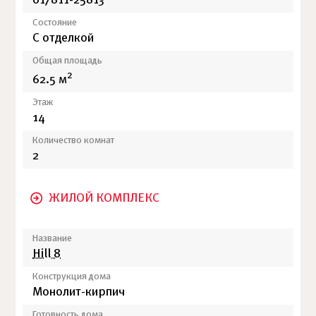
017811-25813
Состояние
С отделкой
Общая площадь
2
62.5 м
Этаж
14
Количество комнат
2
ЖИЛОЙ КОМПЛЕКС
Название
Hill 8
Конструкция дома
Монолит-кирпич
Готовность дома