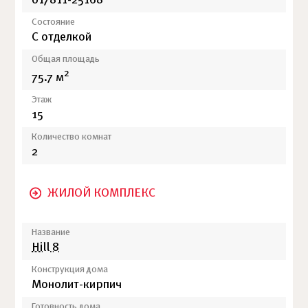
017811-25168
Состояние
С отделкой
Общая площадь
2
75.7 м
Этаж
15
Количество комнат
2
ЖИЛОЙ КОМПЛЕКС
Название
Hill 8
Конструкция дома
Монолит-кирпич
Готовность дома