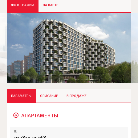
ФОТОГРАФИИ
НА КАРТЕ
ПАРАМЕТРЫ
ОПИСАНИЕ
В ПРОДАЖЕ
АПАРТАМЕНТЫ
ID