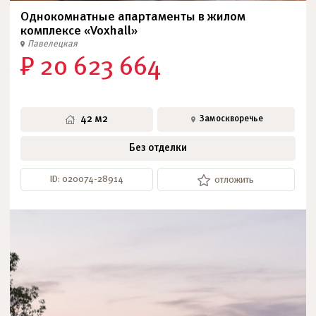
Однокомнатные апартаменты в жилом
комплексе «Voxhall»
Павелецкая
₽ 20 623 664
42 м2
Замоскворечье
Без отделки
ID: 020074-28914
отложить