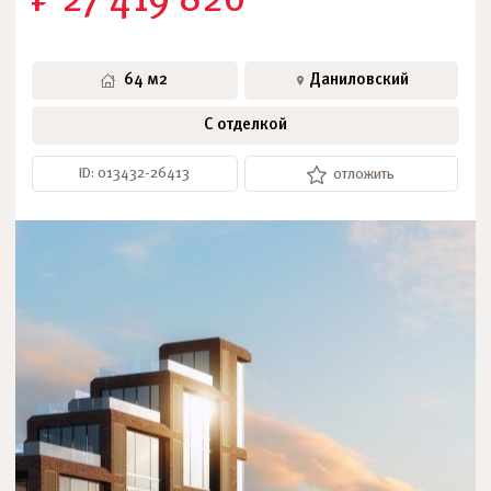
₽ 27 419 820
64 м2
Даниловский
С отделкой
ID: 013432-26413
отложить