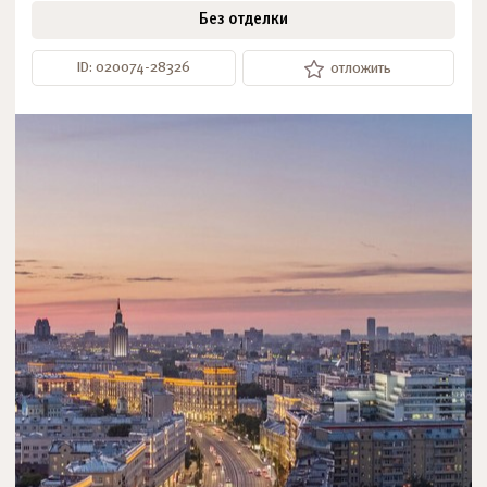
Без отделки
ID: 020074-28326
отложить