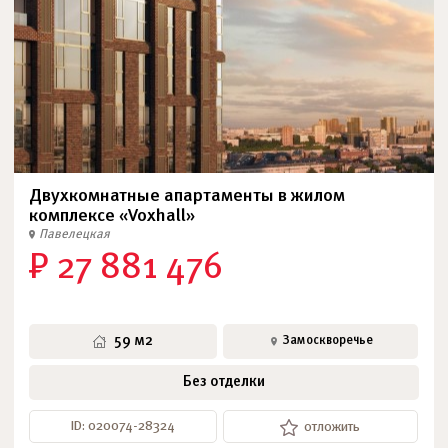
Двухкомнатные апартаменты в жилом
комплексе «Voxhall»
Павелецкая
₽ 27 881 476
59 м2
Замоскворечье
Без отделки
ID: 020074-28324
отложить