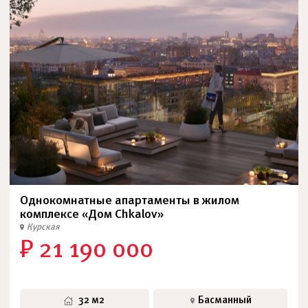
Однокомнатные апартаменты в жилом
комплексе «Дом Chkalov»
Курская
₽ 21 190 000
32 м2
Басманный