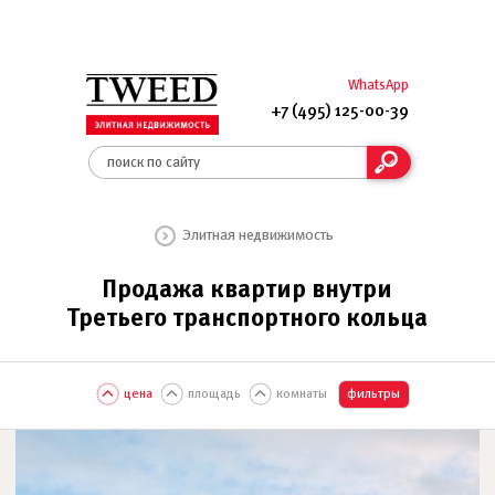
WhatsApp
+7 (495) 125-00-39
Элитная недвижимость
Продажа квартир внутри
Третьего транспортного кольца
цена
площадь
комнаты
фильтры