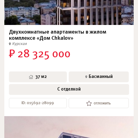
Двухкомнатные апартаменты в жилом
комплексе «Дом Chkalov»
Курская
₽ 28 325 000
37 м2
Басманный
С отделкой
ID: 015692-28099
отложить