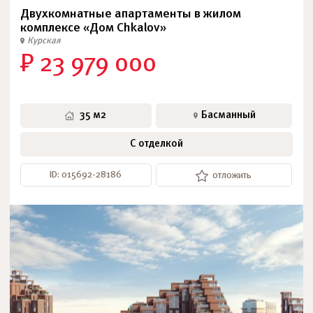
Двухкомнатные апартаменты в жилом
комплексе «Дом Chkalov»
Курская
₽ 23 979 000
35 м2
Басманный
С отделкой
ID: 015692-28186
отложить