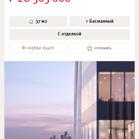
37 м2
Басманный
С отделкой
ID: 015692-25470
отложить