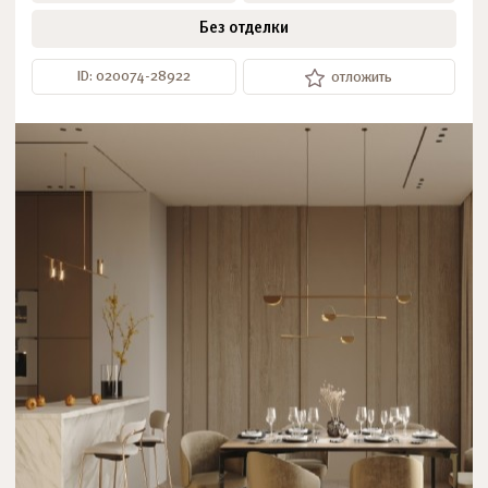
Без отделки
ID: 020074-28922
отложить