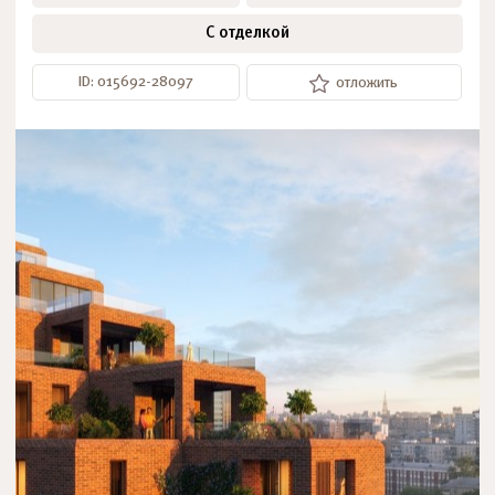
С отделкой
ID: 015692-28097
отложить