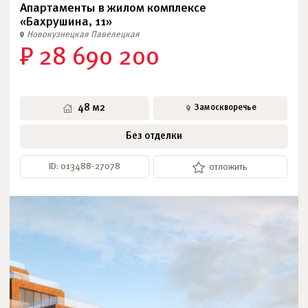
Апартаменты в жилом комплексе
«Бахрушина, 11»
Новокузнецкая
Павелецкая
₽ 28 690 200
48 м2
Замоскворечье
Без отделки
ID: 013488-27078
отложить