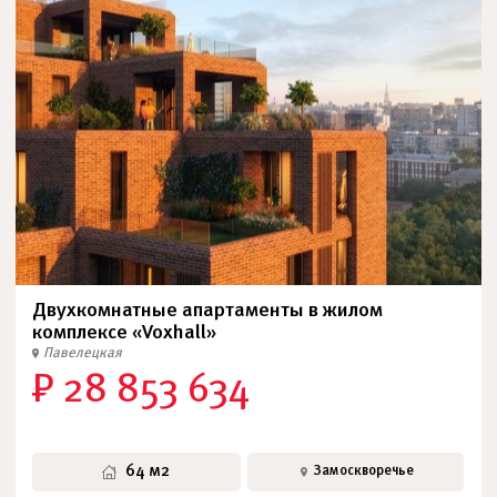
Двухкомнатные апартаменты в жилом
комплексе «Voxhall»
Павелецкая
₽ 28 853 634
64 м2
Замоскворечье