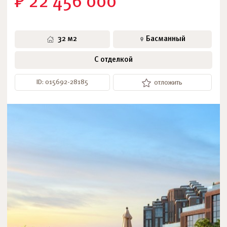
₽ 22 456 000
32 м2
Басманный
С отделкой
ID: 015692-28185
отложить