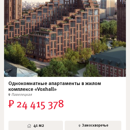
Однокомнатные апартаменты в жилом
комплексе «Voxhall»
Павелецкая
₽ 24 415 378
41 м2
Замоскворечье