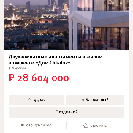
Двухкомнатные апартаменты в жилом
комплексе «Дом Chkalov»
Курская
₽ 28 604 000
45 м2
Басманный
С отделкой
ID: 015692-28100
отложить