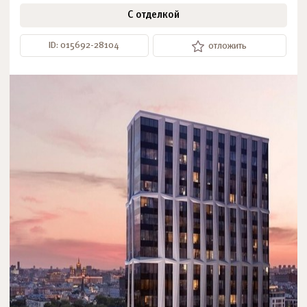
С отделкой
ID: 015692-28104
отложить