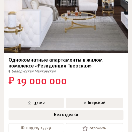
Однокомнатные апартаменты в жилом
комплексе «Резиденция Тверская»
Белорусская
Маяковская
₽ 19 000 000
37 м2
Тверской
Без отделки
ID: 009715-15529
отложить