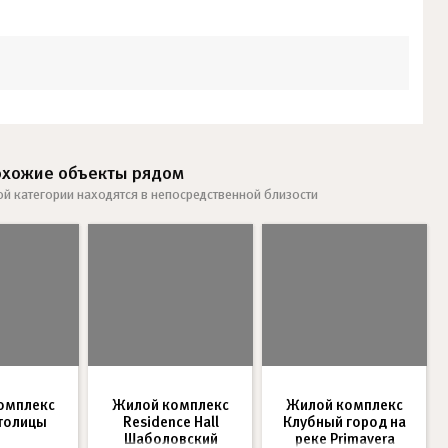
охожие объекты рядом
ой категории находятся в непосредственной близости
омплекс
Жилой комплекс
Жилой комплекс
Столицы
Residence Hall
Клубный город на
Шаболовский
реке Primavera