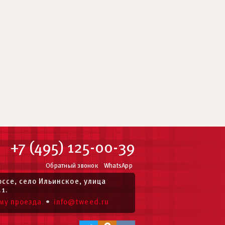
+7 (495) 125-00-39
Обратный звонок
WhatsApp
ссе, село Ильинское, улица
.1.
•
му проезда
info@tweed.ru