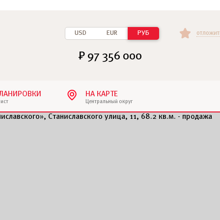
USD
EUR
РУБ
отложит
₽ 97 356 000
ЛАНИРОВКИ
НА КАРТЕ
лист
Центральный округ