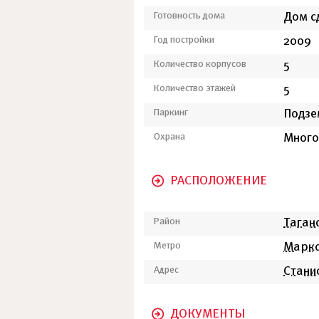
Готовность дома
Дом с
Год постройки
2009
Количество корпусов
5
Количество этажей
5
Паркинг
Подзе
Охрана
Много
РАСПОЛОЖЕНИЕ
Район
Таган
Метро
Маркс
Адрес
Стани
ДОКУМЕНТЫ