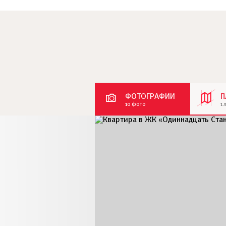
ФОТОГРАФИИ
П
10 фото
1 