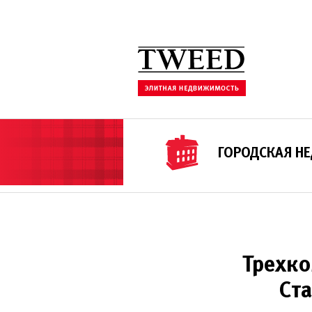
ГОРОДСКАЯ Н
Трехко
Ста