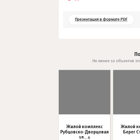
Презентация в формате PDF
П
Не менее 10 объектов эт
Жилой комплекс
Жилой к
Рубцовско-Дворцовая
Берег 
ул., 4