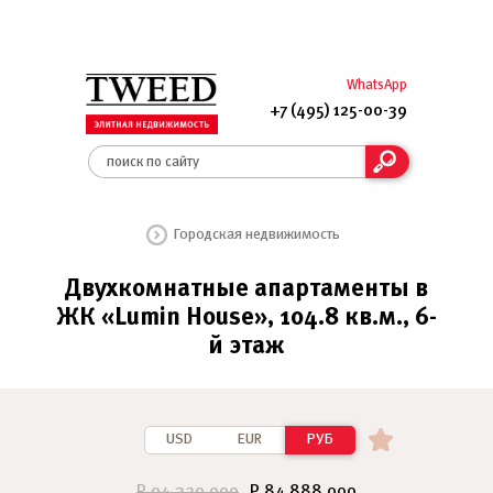
WhatsApp
+7 (495) 125-00-39
Городская недвижимость
Двухкомнатные апартаменты в
ЖК «Lumin House», 104.8 кв.м., 6-
й этаж
USD
EUR
РУБ
₽ 94 320 000
₽ 84 888 000