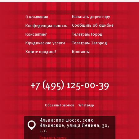
Написать директору
О компании
Сообщить об ошибке
Конфиденциальность
Консалтинг
Телеграм Город
Юридические услуги
Телеграм Загород
Хотите продать?
Контакты
+7 (495) 125-00-39
Обратный звонок
WhatsApp
Ильинское шоссе, село
Ильинское, улица Ленина, 30,
с.1.
Показать схему