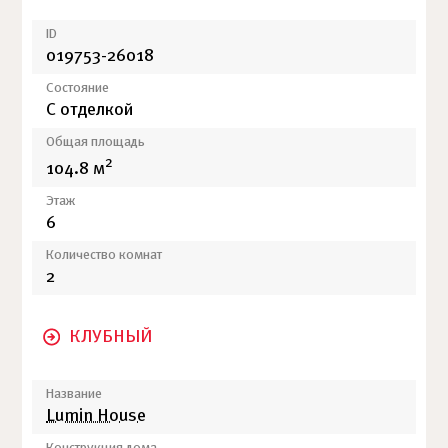
ID
019753-26018
Состояние
С отделкой
Общая площадь
2
104.8 м
Этаж
6
Количество комнат
2
КЛУБНЫЙ
Название
Lumin House