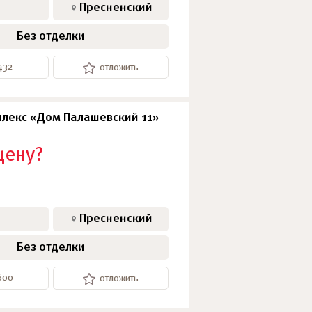
Пресненский
Без отделки
432
отложить
лекс «Дом Палашевский 11»
цену?
Пресненский
Без отделки
600
отложить