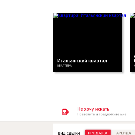
Итальянский квартал
КВАРТИРА
Не хочу искать
Позвоните и предложите мне
ПРОДАЖА
АРЕНДА
ВИД СДЕЛКИ