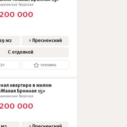
ушкинская
Тверская
 200 000
19 м2
Пресненский
С отделкой
752
отложить
ная квартира в жилом
«Малая Бронная 15»
ушкинская
Тверская
 200 000
 м2
Пресненский