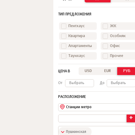
ТИП ПРЕДЛОЖЕНИЯ
Пентхаус
ЖК
Квартира
Особняк
Апартаменты
Офис
Таунхаус
Прочее
USD
EUR
РУБ
ЦЕНА В
От
Выбрать
До
Выбрать
РАСПОЛОЖЕНИЕ
Станции метро
+
Пушкинская