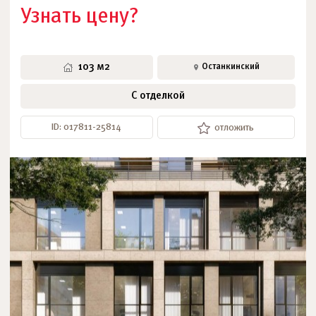
Узнать цену?
103 м2
Останкинский
С отделкой
ID: 017811-25814
отложить