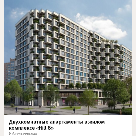
Двухкомнатные апартаменты в жилом
комплексе «Hill 8»
Алексеевская