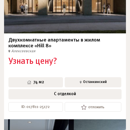
Двухкомнатные апартаменты в жилом
комплексе «Hill 8»
Алексеевская
Узнать цену?
74 м2
Останкинский
С отделкой
ID: 017811-25172
отложить