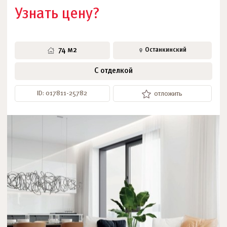
Узнать цену?
74 м2
Останкинский
С отделкой
ID: 017811-25782
отложить