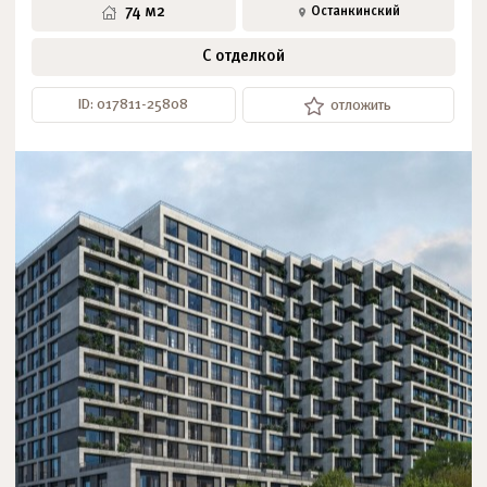
74 м2
Останкинский
С отделкой
ID: 017811-25808
отложить