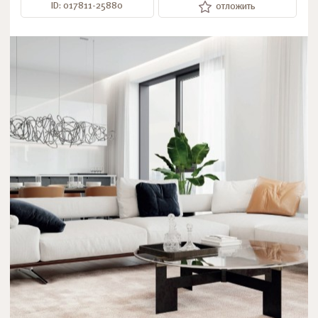
ID: 017811-25880
отложить