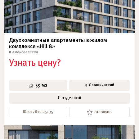
Двухкомнатные апартаменты в жилом
комплексе «Hill 8»
Алексеевская
Узнать цену?
59 м2
Останкинский
С отделкой
ID: 017811-25135
отложить