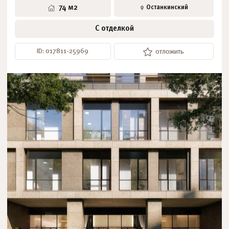
74 м2
Останкинский
С отделкой
ID: 017811-25969
отложить