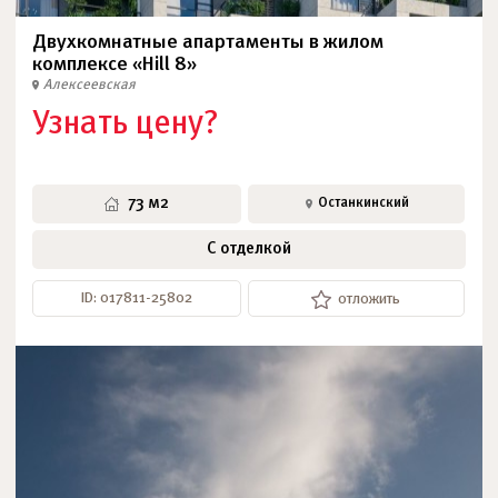
Двухкомнатные апартаменты в жилом
комплексе «Hill 8»
Алексеевская
Узнать цену?
73 м2
Останкинский
С отделкой
ID: 017811-25802
отложить