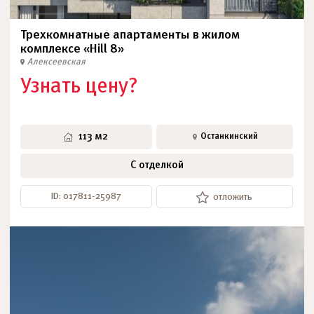
Трехкомнатные апартаменты в жилом
комплексе «Hill 8»
Алексеевская
Узнать цену?
113 м2
Останкинский
С отделкой
ID: 017811-25987
отложить