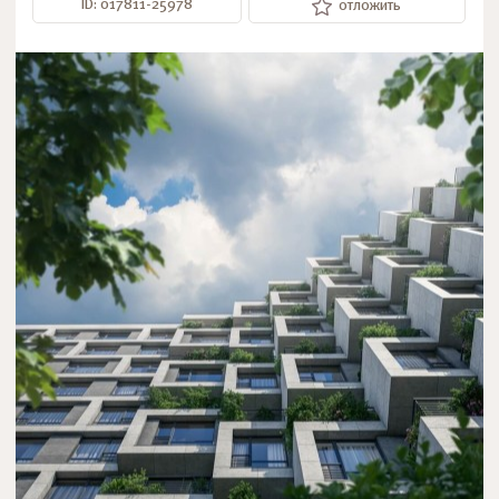
ID: 017811-25978
отложить