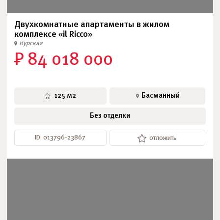
Двухкомнатные апартаменты в жилом
комплексе «il Ricco»
Курская
₽ 84 018 000
125 м2
Басманный
Без отделки
ID: 013796-23867
отложить