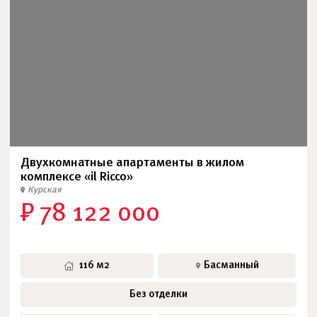
Двухкомнатные апартаменты в жилом
комплексе «il Ricco»
Курская
₽ 78 122 000
116 м2
Басманный
Без отделки