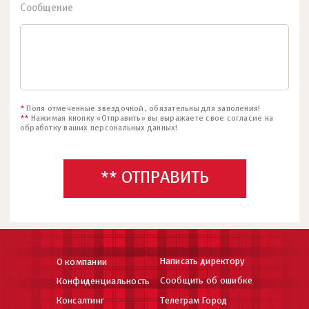
Сообщение
*
Поля отмеченные звездочкой, обязательны для заполения!
**
Нажимая кнопку «Отправить» вы выражаете свое согласие на
обработку ваших персональных данных!
** ОТПРАВИТЬ
Написать директору
О компании
Сообщить об ошибке
Конфиденциальность
Консалтинг
Телеграм Город