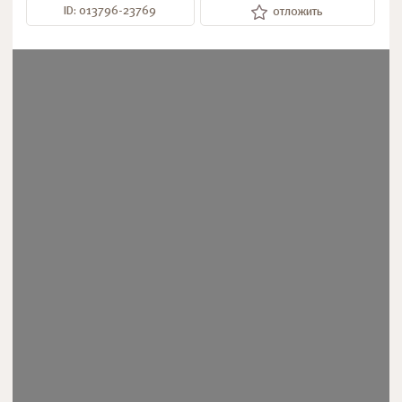
ID: 013796-23769
отложить