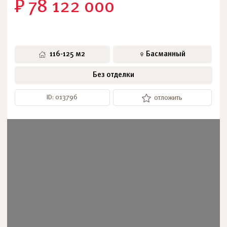
₽ 78 122 000
116-125 м2
Басманный
Без отделки
ID: 013796
отложить