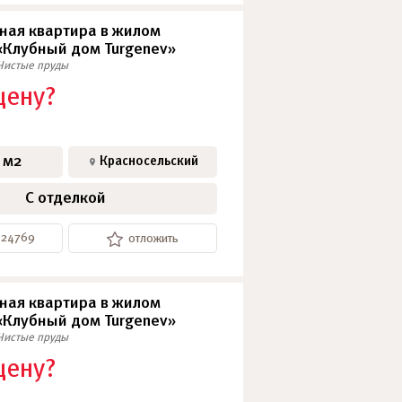
ная квартира в жилом
«Клубный дом Turgenev»
Чистые пруды
цену?
 м2
Красносельский
С отделкой
-24769
отложить
ная квартира в жилом
«Клубный дом Turgenev»
Чистые пруды
цену?