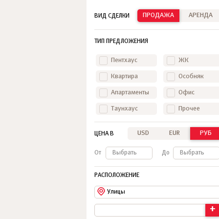
ПРОДАЖА
АРЕНДА
ВИД СДЕЛКИ
ТИП ПРЕДЛОЖЕНИЯ
Пентхаус
ЖК
Квартира
Особняк
Апартаменты
Офис
Таунхаус
Прочее
USD
EUR
РУБ
ЦЕНА В
От
Выбрать
До
Выбрать
РАСПОЛОЖЕНИЕ
Улицы
+