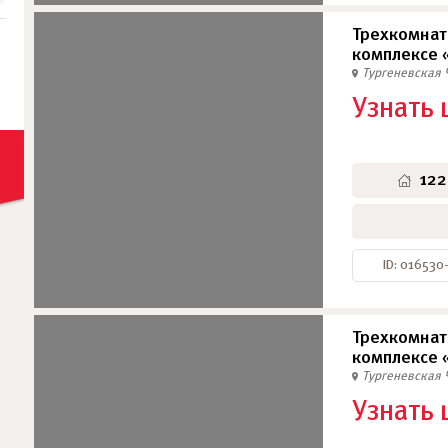
Трехкомнат
комплексе 
Тургеневская
Узнать 
122
ID: 016530
Трехкомнат
комплексе 
Тургеневская
Узнать 