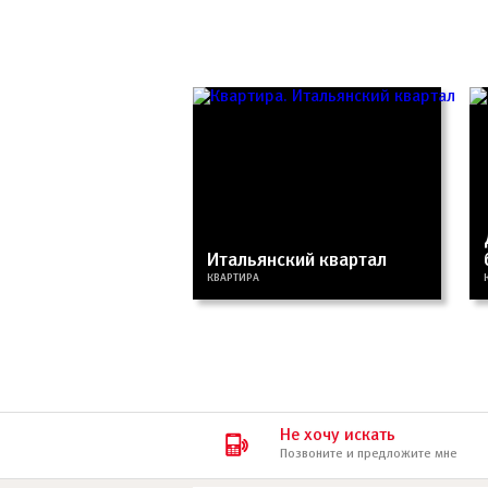
Итальянский квартал
КВАРТИРА
Не хочу искать
Позвоните и предложите мне