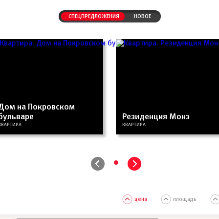
СПЕЦПРЕДЛОЖЕНИЯ
НОВОЕ
Дом на Покровском
бульваре
Резиденция Монэ
КВАРТИРА
КВАРТИРА
•
цена
площадь