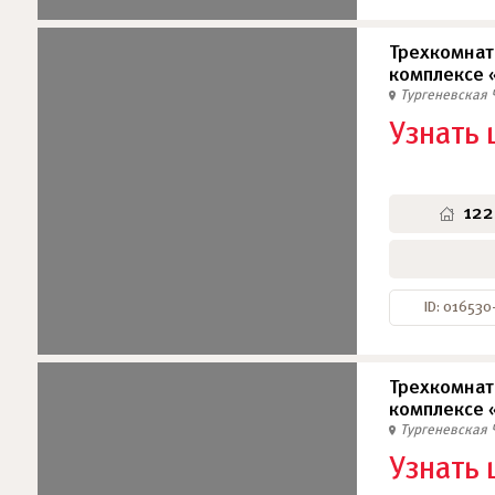
Трехкомнат
комплексе 
Тургеневская
Узнать 
122
ID: 016530
Трехкомнат
комплексе 
Тургеневская
Узнать 