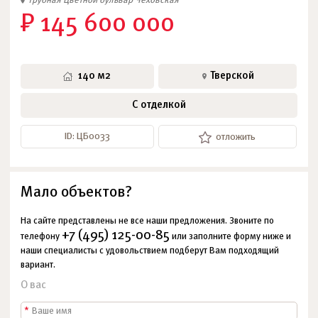
Трубная
Цветной бульвар
Чеховская
₽ 145 600 000
140 м2
Тверской
С отделкой
ID: ЦБ0033
отложить
Мало объектов?
На сайте представлены не все наши предложения. Звоните по
+7 (495) 125-00-85
телефону
или заполните форму ниже и
наши специалисты с удовольствием подберут Вам подходящий
вариант.
О вас
*