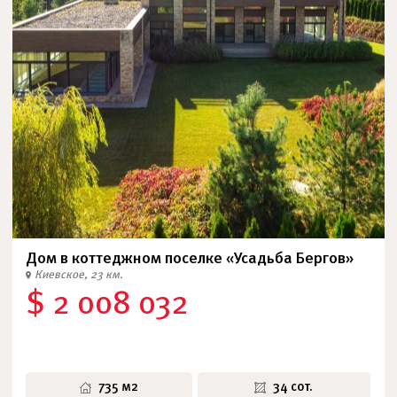
Дом в коттеджном поселке «Усадьба Бергов»
Киевское, 23 км.
$ 2 008 032
735 м2
34 сот.