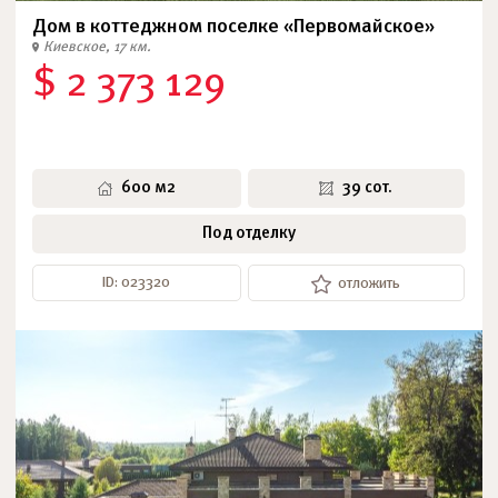
Дом в коттеджном поселке «Первомайское»
Киевское, 17 км.
$ 2 373 129
600 м2
39 сот.
Под отделку
ID: 023320
отложить