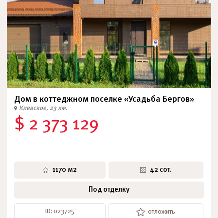
Дом в коттеджном поселке «Усадьба Бергов»
Киевское, 23 км.
$ 2 373 129
1170 м2
42 сот.
Под отделку
ID: 023725
отложить