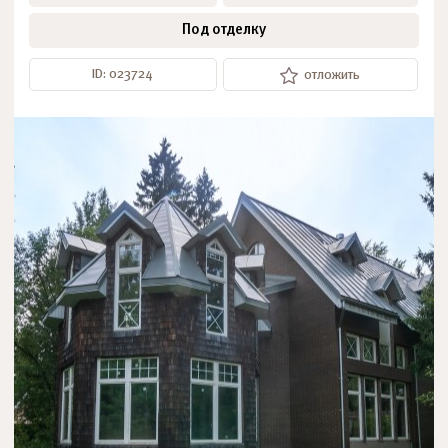
Под отделку
ID: 023724
отложить