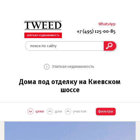
WhatsApp
+7 (495) 125-00-85
Элитная недвижимость
Дома под отделку на Киевском
шоссе
цена
дом
участок
фильтры