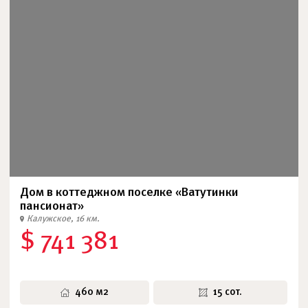
Дом в коттеджном поселке «Ватутинки
пансионат»
Калужское, 16 км.
$ 741 381
460 м2
15 сот.