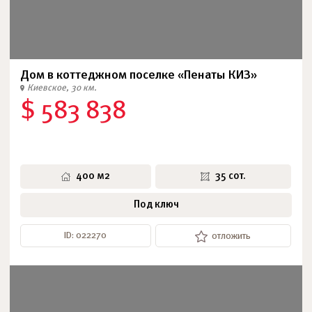
Дом в коттеджном поселке «Пенаты КИЗ»
Киевское, 30 км.
$ 583 838
400 м2
35 сот.
Под ключ
ID: 022270
отложить