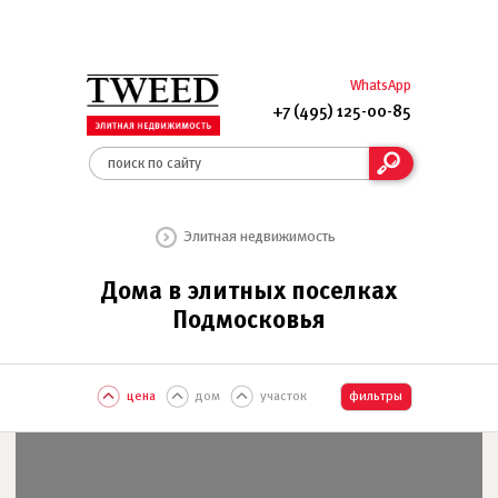
WhatsApp
+7 (495) 125-00-85
Элитная недвижимость
Дома в элитных поселках
Подмосковья
цена
дом
участок
фильтры