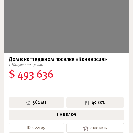
Дом в коттеджном поселке «Конверсия»
Калужское, 31 км.
$ 493 636
382 м2
40 сот.
Под ключ
ID: 022109
отложить