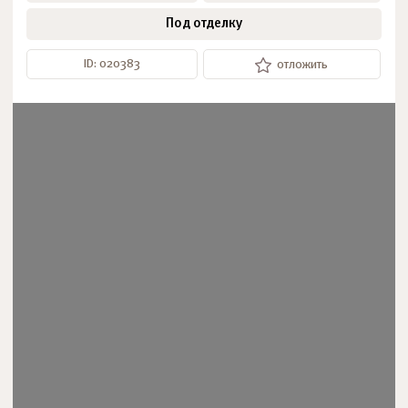
Под отделку
ID: 020383
отложить