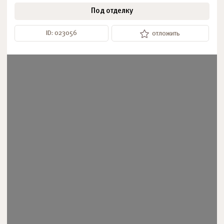
Под отделку
ID: 023056
отложить