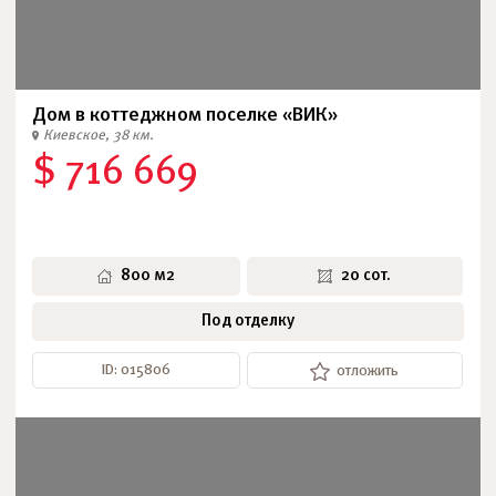
Дом в коттеджном поселке «ВИК»
Киевское, 38 км.
$ 716 669
800 м2
20 сот.
Под отделку
ID: 015806
отложить