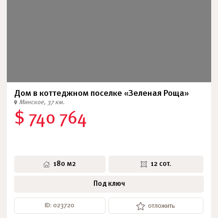
Дом в коттеджном поселке «Зеленая Роща»
Минское, 37 км.
$ 740 764
180 м2
12 сот.
Под ключ
ID: 023720
отложить