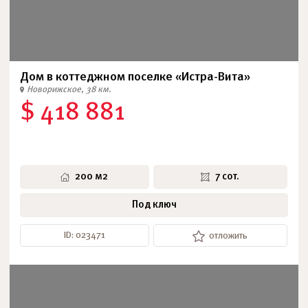
Дом в коттеджном поселке «Истра-Вита»
Новорижское, 38 км.
$ 418 881
200 м2
7 сот.
Под ключ
ID: 023471
отложить