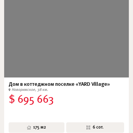
Дом в коттеджном поселке «YARD Village»
Новорижское, 38 км.
$ 695 663
175 м2
6 сот.