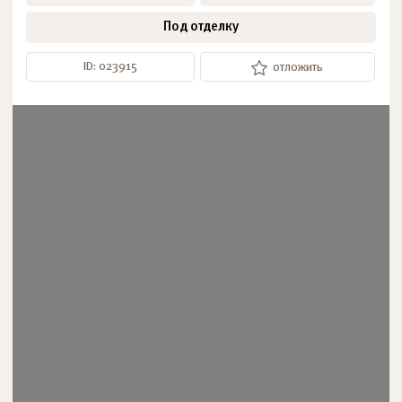
Под отделку
ID: 023915
отложить