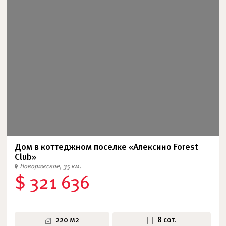
Дом в коттеджном поселке «Алексино Forest
Club»
Новорижское, 35 км.
$ 321 636
220 м2
8 сот.