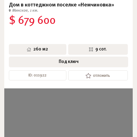
Дом в коттеджном поселке «Немчиновка»
Минское, 1 км.
$ 679 600
260 м2
9 сот.
Под ключ
ID: 011922
отложить