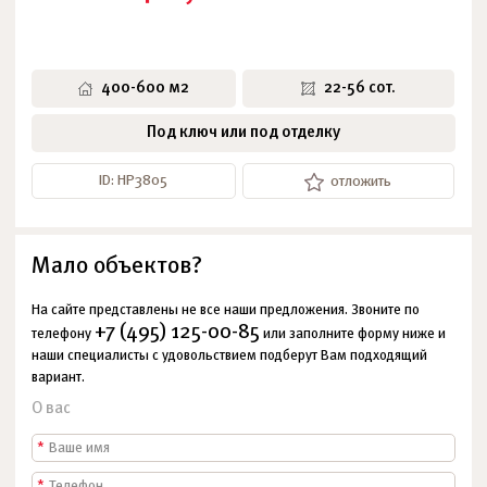
400-600 м2
22-56 сот.
Под ключ или под отделку
ID: НР3805
отложить
Мало объектов?
На сайте представлены не все наши предложения. Звоните по
+7 (495) 125-00-85
телефону
или заполните форму ниже и
наши специалисты с удовольствием подберут Вам подходящий
вариант.
О вас
*
*