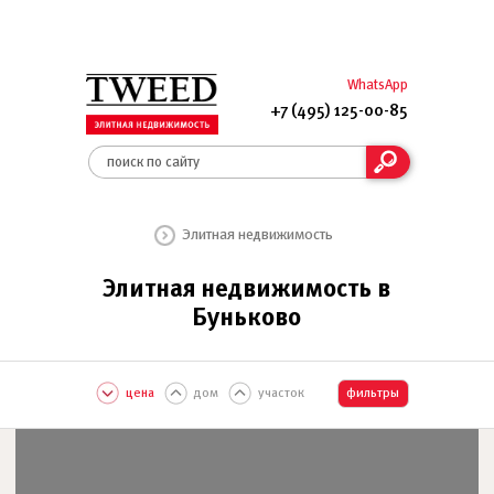
WhatsApp
+7 (495) 125-00-85
Элитная недвижимость
Элитная недвижимость в
Буньково
цена
дом
участок
фильтры