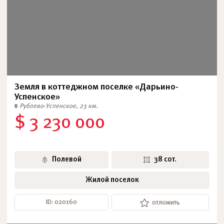
Земля в коттеджном поселке «Дарьино-
Успенское»
Рублево-Успенское, 23 км.
$ 3 230 000
Полевой
38 сот.
Жилой поселок
ID: 020160
отложить