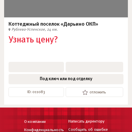
Коттеджный поселок «Дарьино ОКП»
Рублево-Успенское, 24 км.
Узнать цену?
Под ключ или под отделку
ID: 011083
отложить
Написать директору
О компании
Сообщить об ошибке
Конфиденциальность