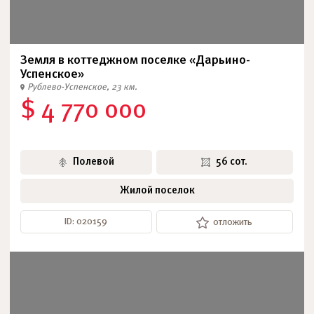
Земля в коттеджном поселке «Дарьино-
Успенское»
Рублево-Успенское, 23 км.
$ 4 770 000
Полевой
56 сот.
Жилой поселок
ID: 020159
отложить