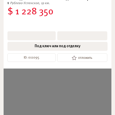
Рублево-Успенское, 19 км.
$ 1 228 350
Под ключ или под отделку
ID: 011095
отложить