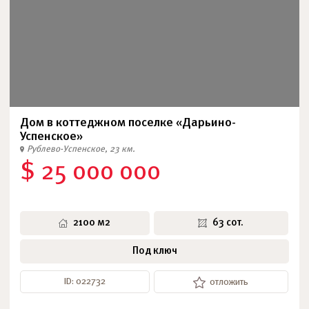
Дом в коттеджном поселке «Дарьино-
Успенское»
Рублево-Успенское, 23 км.
$ 25 000 000
2100 м2
63 сот.
Под ключ
ID: 022732
отложить