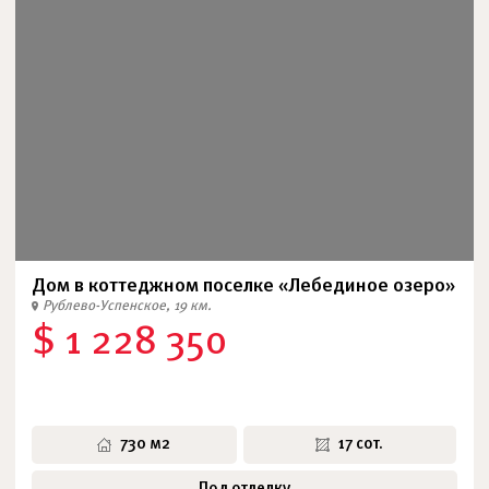
Дом в коттеджном поселке «Лебединое озеро»
Рублево-Успенское, 19 км.
$ 1 228 350
730 м2
17 сот.