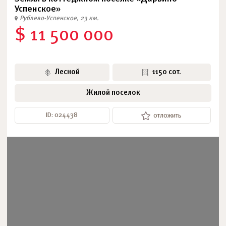
Успенское»
Рублево-Успенское, 23 км.
$ 11 500 000
Лесной
1150 сот.
Жилой поселок
ID: 024438
отложить