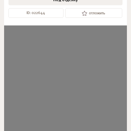
Под отделку
ID: 022644
отложить