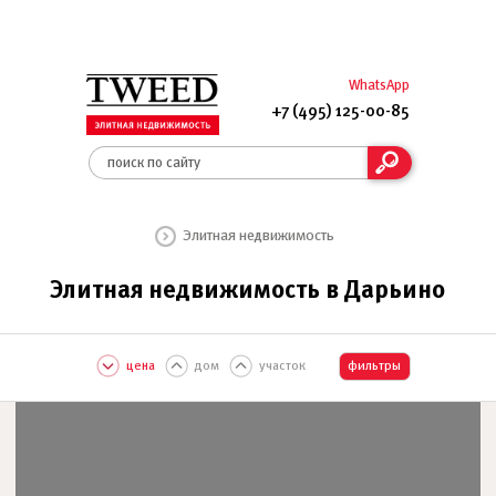
WhatsApp
+7 (495) 125-00-85
Элитная недвижимость
Элитная недвижимость в Дарьино
цена
дом
участок
фильтры