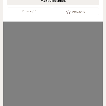
Жилой поселок
ID: 022386
отложить