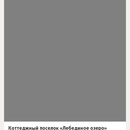
Коттеджный поселок «Лебединое озеро»