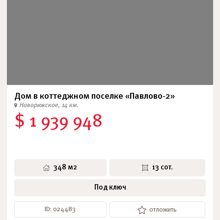
Дом в коттеджном поселке «Павлово-2»
Новорижское, 14 км.
$ 1 939 948
348 м2
13 сот.
Под ключ
ID: 024483
отложить