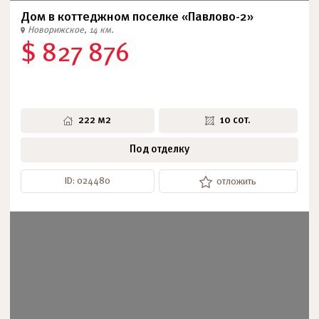
Дом в коттеджном поселке «Павлово-2»
Новорижское, 14 км.
$ 827 876
222 м2
10 сот.
Под отделку
ID: 024480
отложить