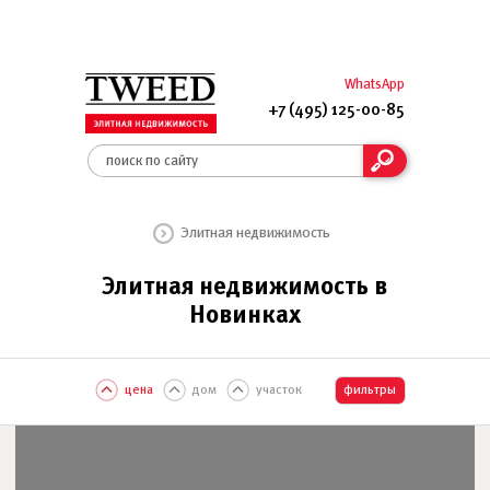
WhatsApp
+7 (495) 125-00-85
Элитная недвижимость
Элитная недвижимость в
Новинках
цена
дом
участок
фильтры