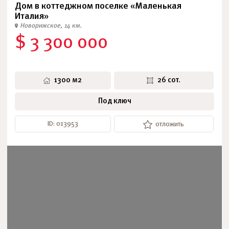
Дом в коттеджном поселке «Маленькая
Италия»
Новорижское, 14 км.
$ 3 300 000
1300 м2
26 сот.
Под ключ
ID: 013953
отложить