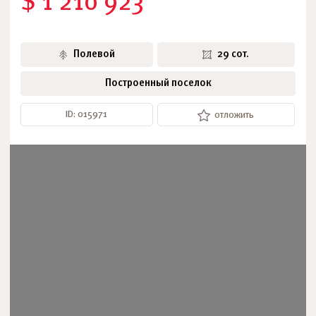
$ 1 210 923
Полевой
29 сот.
Построенный поселок
ID: 015971
отложить