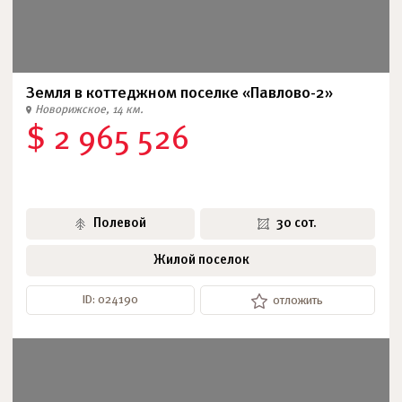
Земля в коттеджном поселке «Павлово-2»
Новорижское, 14 км.
$ 2 965 526
Полевой
30 сот.
Жилой поселок
ID: 024190
отложить