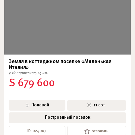
Земля в коттеджном поселке «Маленькая
Италия»
Новорижское, 14 км.
$ 679 600
Полевой
11 сот.
Построенный поселок
ID: 024007
отложить