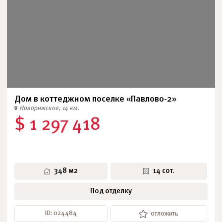
Дом в коттеджном поселке «Павлово-2»
Новорижское, 14 км.
$ 1 297 418
348 м2
14 сот.
Под отделку
ID: 024484
отложить