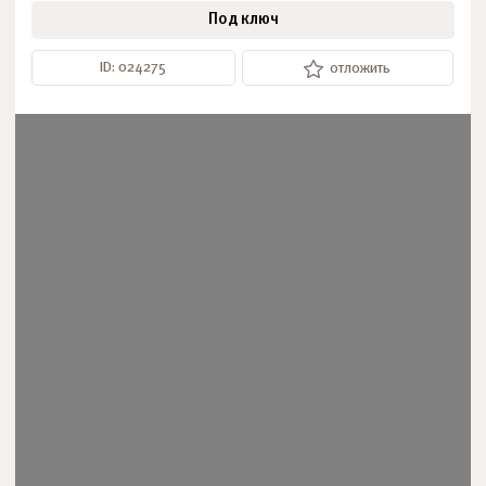
Под ключ
ID: 024275
отложить