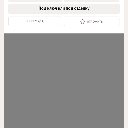
Под ключ или под отделку
ID: НР1413
отложить