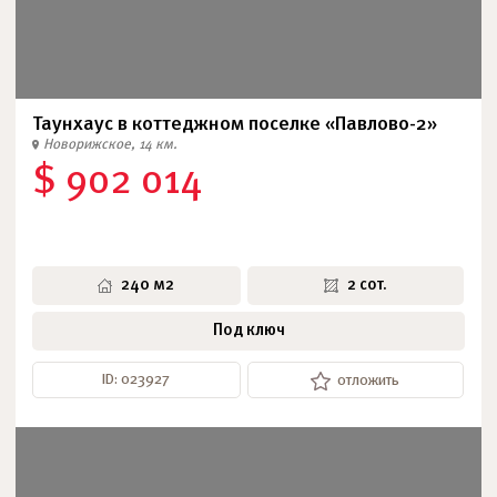
Таунхаус в коттеджном поселке «Павлово-2»
Новорижское, 14 км.
$ 902 014
240 м2
2 сот.
Под ключ
ID: 023927
отложить