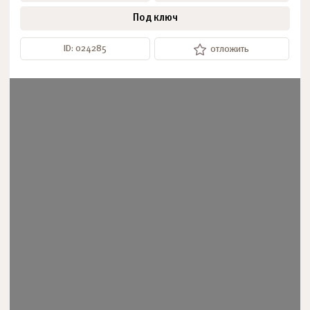
Под ключ
ID: 024285
отложить