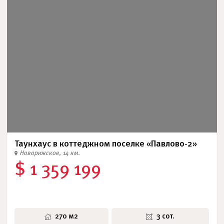
Таунхаус в коттеджном поселке «Павлово-2»
Новорижское, 14 км.
$ 1 359 199
270 м2
3 сот.