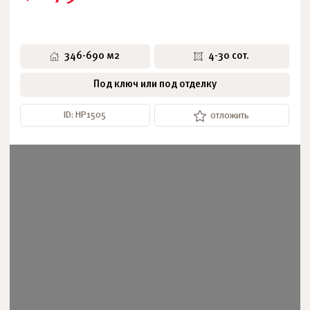
346-690 м2
4-30 сот.
Под ключ или под отделку
ID: НР1505
отложить