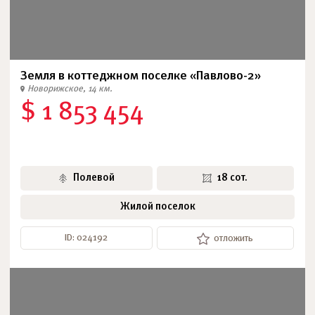
Земля в коттеджном поселке «Павлово-2»
Новорижское, 14 км.
$ 1 853 454
Полевой
18 сот.
Жилой поселок
ID: 024192
отложить