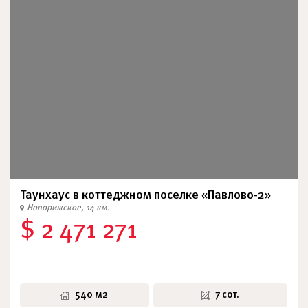
Таунхаус в коттеджном поселке «Павлово-2»
Новорижское, 14 км.
$ 2 471 271
540 м2
7 сот.