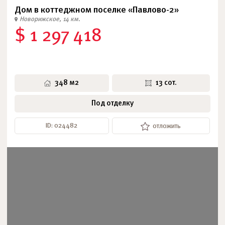
Дом в коттеджном поселке «Павлово-2»
Новорижское, 14 км.
$ 1 297 418
348 м2
13 сот.
Под отделку
ID: 024482
отложить