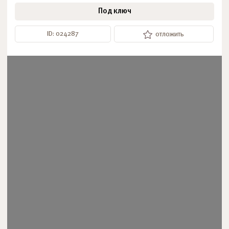
Под ключ
ID: 024287
отложить