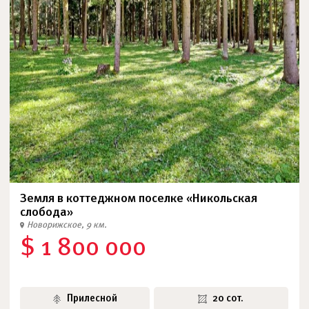
Земля в коттеджном поселке «Никольская
слобода»
Новорижское, 9 км.
$ 1 800 000
Прилесной
20 сот.