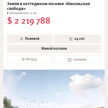
Земля в коттеджном поселке «Никольская
слобода»
Новорижское, 9 км.
$ 2 219 788
Полевой
24 сот.
Жилой поселок
ID: НР0955
отложить