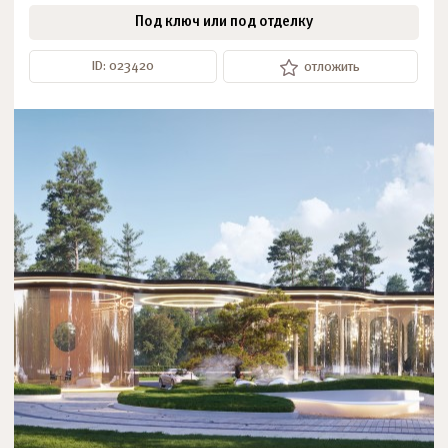
Под ключ или под отделку
ID: 023420
отложить