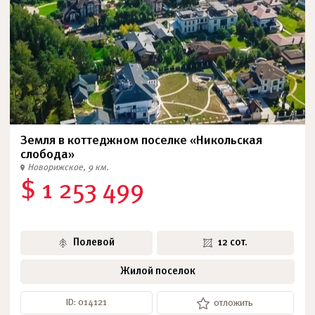
Земля в коттеджном поселке «Никольская
слобода»
Новорижское, 9 км.
$ 1 253 499
Полевой
12 сот.
Жилой поселок
ID: 014121
отложить