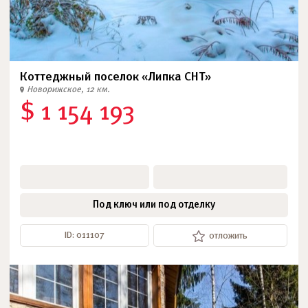
Коттеджный поселок «Липка СНТ»
Новорижское, 12 км.
$ 1 154 193
Под ключ или под отделку
ID: 011107
отложить