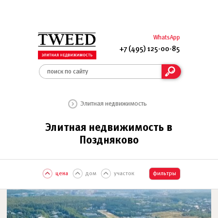
WhatsApp
+7 (495) 125-00-85
Элитная недвижимость
Элитная недвижимость в
Поздняково
цена
дом
участок
фильтры