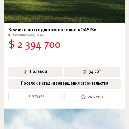
Земля в коттеджном поселке «OASIS»
Новорижское, 11 км.
$ 2 394 700
Полевой
34 сот.
Поселок в стадии завершения строительства
ID: 023421
отложить