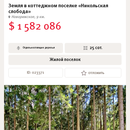
Земля в коттеджном поселке «Никольская
слобода»
Новорижское, 9 км.
$ 1 582 086
25 сот.
Отдельностоящие деревья
Жилой поселок
ID: 023371
отложить