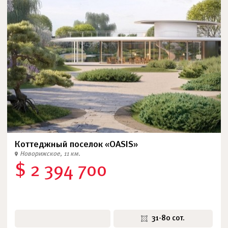
Коттеджный поселок «OASIS»
Новорижское, 11 км.
$ 2 394 700
31-80 сот.