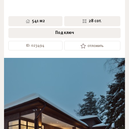
541 м2
28 сот.
Под ключ
ID: 023494
отложить