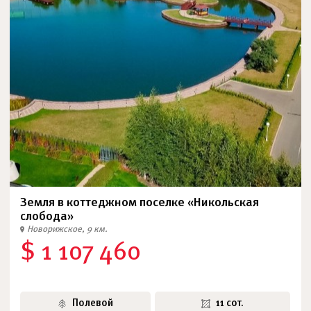
Земля в коттеджном поселке «Никольская
слобода»
Новорижское, 9 км.
$ 1 107 460
Полевой
11 сот.