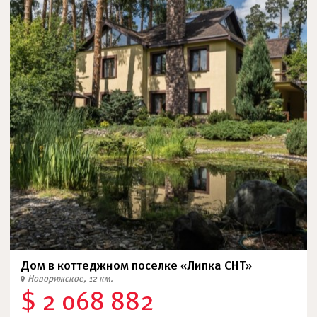
Дом в коттеджном поселке «Липка СНТ»
Новорижское, 12 км.
$ 2 068 882