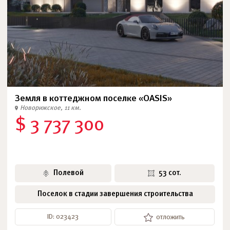
Земля в коттеджном поселке «OASIS»
Новорижское, 11 км.
$ 3 737 300
Полевой
53 сот.
Поселок в стадии завершения строительства
ID: 023423
отложить