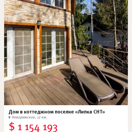
Дом в коттеджном поселке «Липка СНТ»
Новорижское, 12 км.
$ 1 154 193