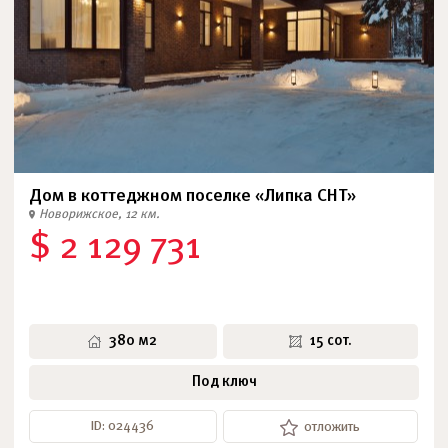
Дом в коттеджном поселке «Липка СНТ»
Новорижское, 12 км.
$ 2 129 731
380 м2
15 сот.
Под ключ
ID: 024436
отложить