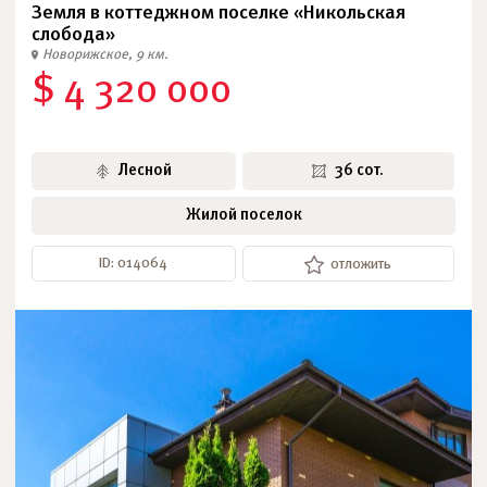
Земля в коттеджном поселке «Никольская
слобода»
Новорижское, 9 км.
$ 4 320 000
Лесной
36 сот.
Жилой поселок
ID: 014064
отложить