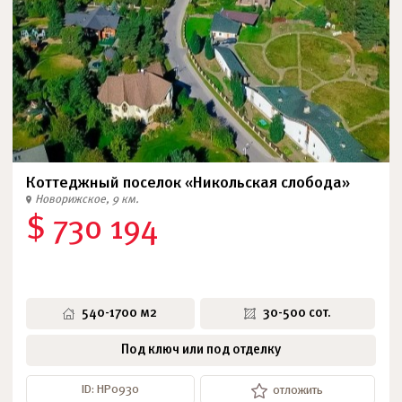
Коттеджный поселок «Никольская слобода»
Новорижское, 9 км.
$ 730 194
540-1700 м2
30-500 сот.
Под ключ или под отделку
ID: НР0930
отложить