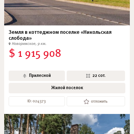
Земля в коттеджном поселке «Никольская
слобода»
Новорижское, 9 км.
$ 1 915 908
Прилесной
22 сот.
Жилой поселок
ID: 024373
отложить