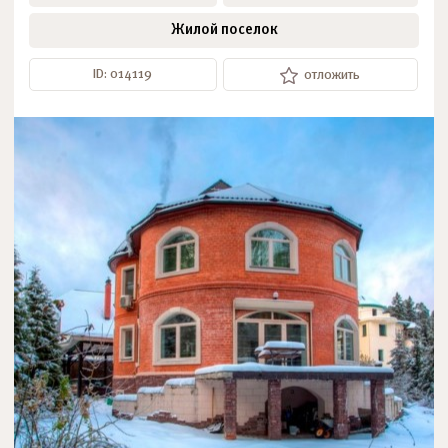
Жилой поселок
ID: 014119
отложить