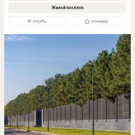
Жилой поселок
ID: 023184
отложить