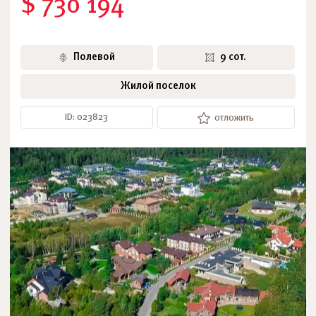
$ 730 194
Полевой
9 сот.
Жилой поселок
ID: 023823
отложить