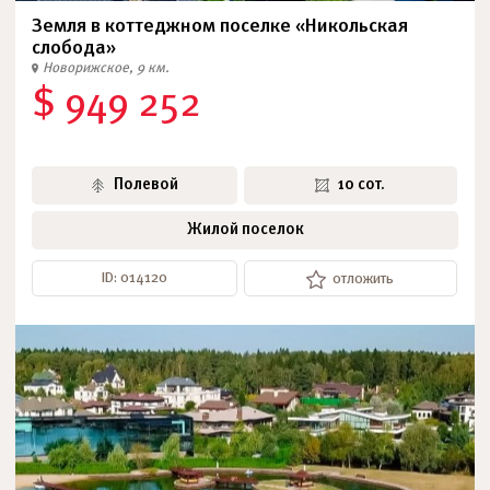
Земля в коттеджном поселке «Никольская
слобода»
Новорижское, 9 км.
$ 949 252
Полевой
10 сот.
Жилой поселок
ID: 014120
отложить