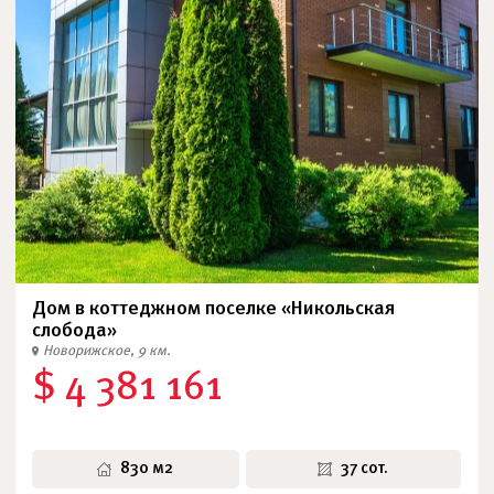
Дом в коттеджном поселке «Никольская
слобода»
Новорижское, 9 км.
$ 4 381 161
830 м2
37 сот.