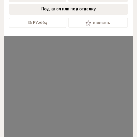
Под ключ или под отделку
ID: РУ2664
отложить