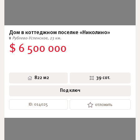
Дом в коттеджном поселке «Николино»
Рублево-Успенское, 23 км.
$ 6 500 000
822 м2
39 сот.
Под ключ
ID: 014025
отложить