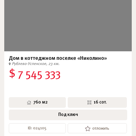
Дом в коттеджном поселке «Николино»
Рублево-Успенское, 23 км.
$ 7 545 333
760 м2
16 сот.
Под ключ
ID: 024105
отложить