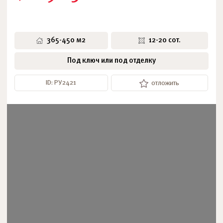
365-450 м2
12-20 сот.
Под ключ или под отделку
ID: РУ2421
отложить