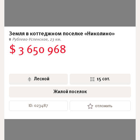
Земля в коттеджном поселке «Николино»
Рублево-Успенское, 23 км.
$ 3 650 968
Лесной
15 сот.
Жилой поселок
ID: 023487
отложить