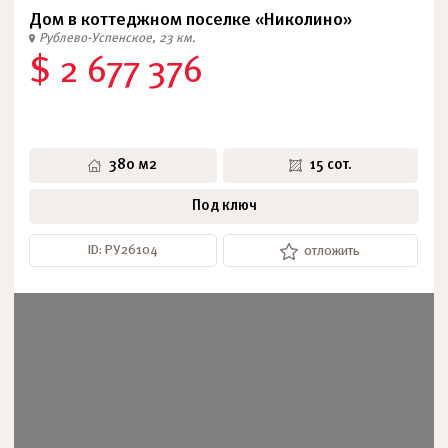
Дом в коттеджном поселке «Николино»
Рублево-Успенское, 23 км.
$ 2 677 376
380 м2
15 сот.
Под ключ
ID: РУ26104
отложить