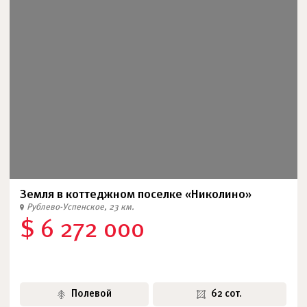
Земля в коттеджном поселке «Николино»
Рублево-Успенское, 23 км.
$ 6 272 000
Полевой
62 сот.