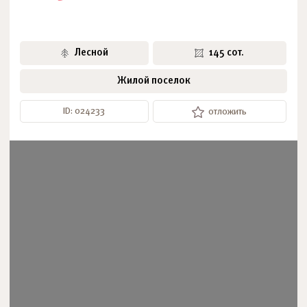
Лесной
145 сот.
Жилой поселок
ID: 024233
отложить