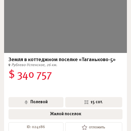
Земля в коттеджном поселке «Таганьково-5»
Рублево-Успенское, 26 км.
$ 340 757
Полевой
15 сот.
Жилой поселок
ID: 024186
отложить