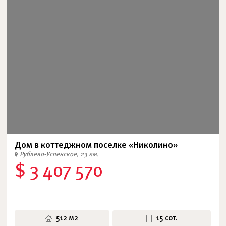
Дом в коттеджном поселке «Николино»
Рублево-Успенское, 23 км.
$ 3 407 570
512 м2
15 сот.