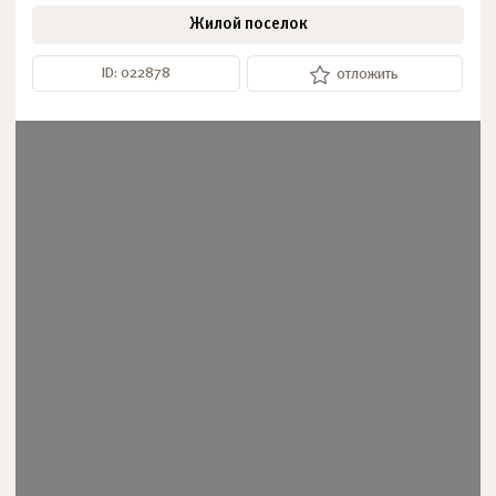
Жилой поселок
ID: 022878
отложить