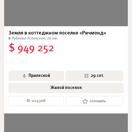
Земля в коттеджном поселке «Ричмонд»
Рублево-Успенское, 26 км.
$ 949 252
Прилесной
29 сот.
Жилой поселок
ID: 024308
отложить