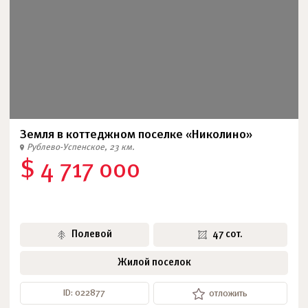
Земля в коттеджном поселке «Николино»
Рублево-Успенское, 23 км.
$ 4 717 000
Полевой
47 сот.
Жилой поселок
ID: 022877
отложить