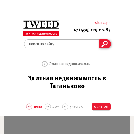
WhatsApp
+7 (495) 125-00-85
Элитная недвижимость
Элитная недвижимость в
Таганьково
цена
дом
участок
фильтры