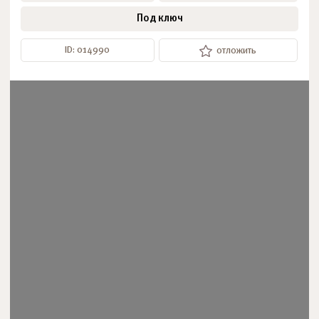
Под ключ
ID: 014990
отложить