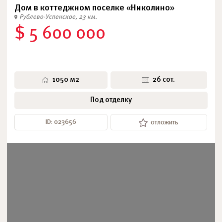
Дом в коттеджном поселке «Николино»
Рублево-Успенское, 23 км.
$ 5 600 000
1050 м2
26 сот.
Под отделку
ID: 023656
отложить