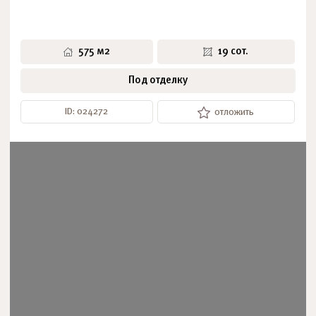
575 м2
19 сот.
Под отделку
ID: 024272
отложить