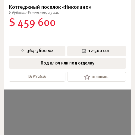
Коттеджный поселок «Николино»
Рублево-Успенское, 23 км.
$ 459 600
364-3600 м2
12-500 сот.
Под ключ или под отделку
ID: РУ2616
отложить