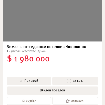
Земля в коттеджном поселке «Николино»
Рублево-Успенское, 23 км.
$ 1 980 000
Полевой
22 сот.
Жилой поселок
ID: 023617
отложить