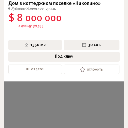
Дом в коттеджном поселке «Николино»
Рублево-Успенское, 23 км.
$ 8 000 000
в аренду
38 944
1350 м2
30 сот.
Под ключ
ID: 024201
отложить