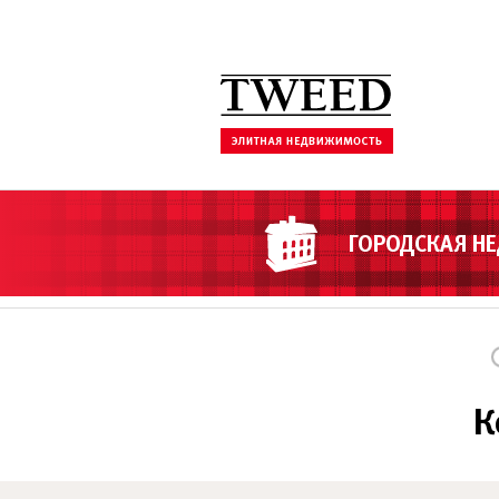
ГОРОДСКАЯ Н
К