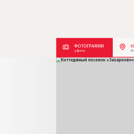
ФОТОГРАФИИ
Н
3 фото
И