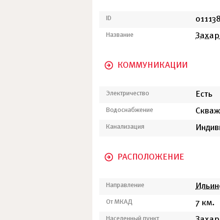
ID
01113
Название
Захар
КОММУНИКАЦИИ
Электричество
Есть
Водоснабжение
Скваж
Канализация
Индив
РАСПОЛОЖЕНИЕ
Направление
Ильин
От МКАД
7 км.
Населенный пункт
Захар