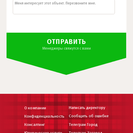
ОТПРАВИТЬ
Менеджеры свяжутся с вами
Написать директору
О компании
Сообщить об ошибке
Конфиденциальность
Консалтинг
Телеграм Город