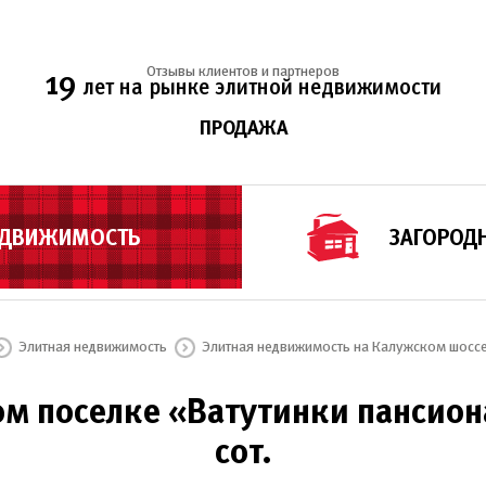
Отзывы клиентов и партнеров
19
лет на рынке элитной недвижимости
ПРОДАЖА
ЕДВИЖИМОСТЬ
ЗАГОРОД
Элитная недвижимость
Элитная недвижимость на Калужском шосс
м поселке «Ватутинки пансионат
сот.