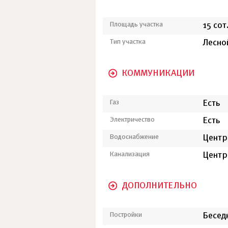
Площадь участка
15 сот
Тип участка
Лесно
КОММУНИКАЦИИ
Газ
Есть
Электричество
Есть
Водоснабжение
Центр
Канализация
Центр
ДОПОЛНИТЕЛЬНО
Постройки
Бесед