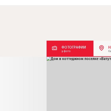
ФОТОГРАФИИ
Н
9 фото
К