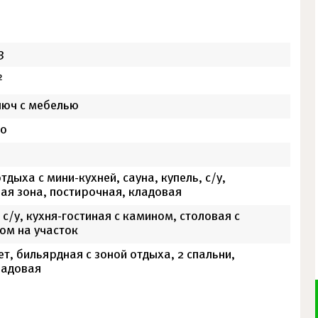
3
2
люч с мебелью
о
тдыха с мини-кухней, сауна, купель, с/у,
вая зона, постирочная, кладовая
 с/у, кухня-гостиная с камином, столовая с
ом на участок
т, бильярдная с зоной отдыха, 2 спальни,
ладовая