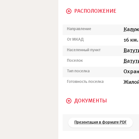
РАСПОЛОЖЕНИЕ
Направление
Калуж
От МКАД
16 км.
Населенный пункт
Ватут
Поселок
Ватут
Тип поселка
Охра
Готовность поселка
Жилой
ДОКУМЕНТЫ
Презентация в формате PDF