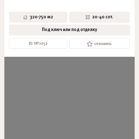
320-750 м2
20-40 сот.
Под ключ или под отделку
ID: НР1051
отложить