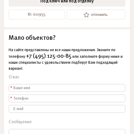
Под ключ или под отделку
ID: 011955
отложить
Мало объектов?
На сайте представлены не все наши предложения. Звоните по
+7 (495) 125-00-85
телефону
или заполните форму ниже и
наши специалисты с удовольствием подберут Вам подходящий
вариант.
О вас
*
*
Сообщение