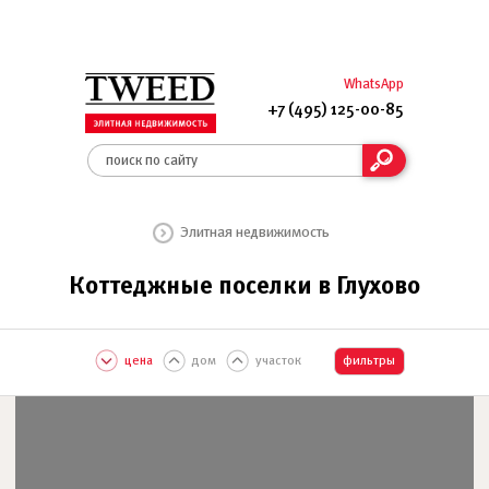
WhatsApp
+7 (495) 125-00-85
Элитная недвижимость
Коттеджные поселки в Глухово
цена
дом
участок
фильтры