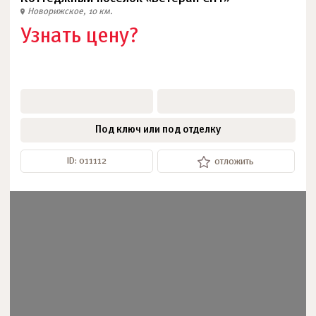
Новорижское, 10 км.
Узнать цену?
Под ключ или под отделку
ID: 011112
отложить