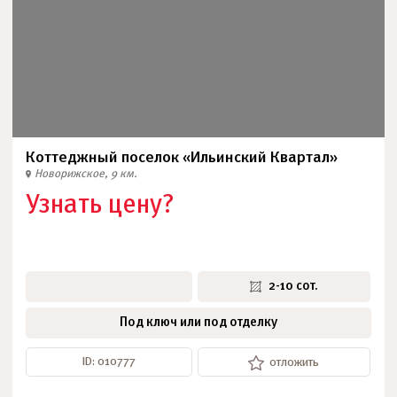
Коттеджный поселок «Ильинский Квартал»
Новорижское, 9 км.
Узнать цену?
2-10 сот.
Под ключ или под отделку
ID: 010777
отложить