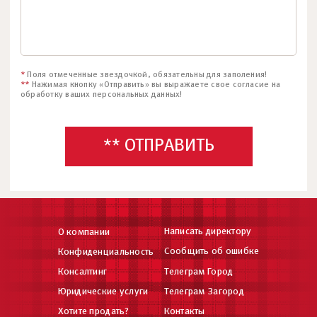
*
Поля отмеченные звездочкой, обязательны для заполения!
**
Нажимая кнопку «Отправить» вы выражаете свое согласие на
обработку ваших персональных данных!
** ОТПРАВИТЬ
Написать директору
О компании
Сообщить об ошибке
Конфиденциальность
Консалтинг
Телеграм Город
Юридические услуги
Телеграм Загород
Хотите продать?
Контакты