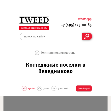
WhatsApp
+7 (495) 125-00-85
Элитная недвижимость
Коттеджные поселки в
Веледниково
цена
дом
участок
фильтры