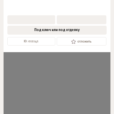
Под ключ или под отделку
ID: 011141
отложить