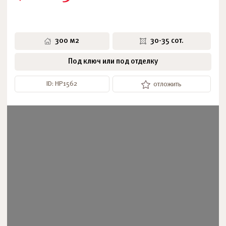
300 м2
30-35 сот.
Под ключ или под отделку
ID: НР1562
отложить