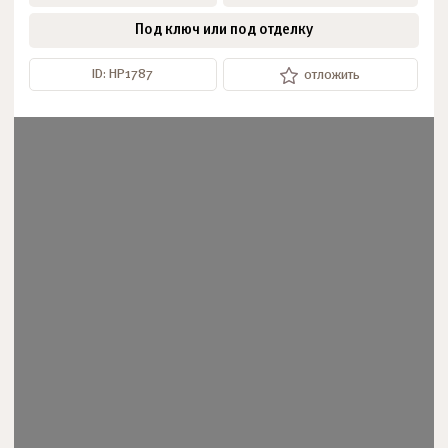
Под ключ или под отделку
ID: НР1787
отложить