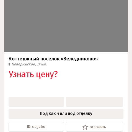
Коттеджный поселок «Веледниково»
Новорижское, 17 км.
Узнать цену?
Под ключ или под отделку
ID: 023260
отложить