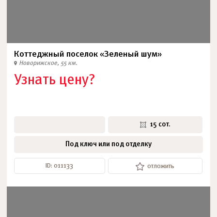
Коттеджный поселок «Зеленый шум»
Новорижское, 55 км.
Узнать цену?
15 сот.
Под ключ или под отделку
ID: 011133
отложить