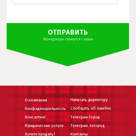
ОТПРАВИТЬ
Менеджеры свяжутся с вами
Написать директору
О компании
Сообщить об ошибке
Конфиденциальность
Консалтинг
Телеграм Город
Юридические услуги
Телеграм Загород
Хотите продать?
Контакты