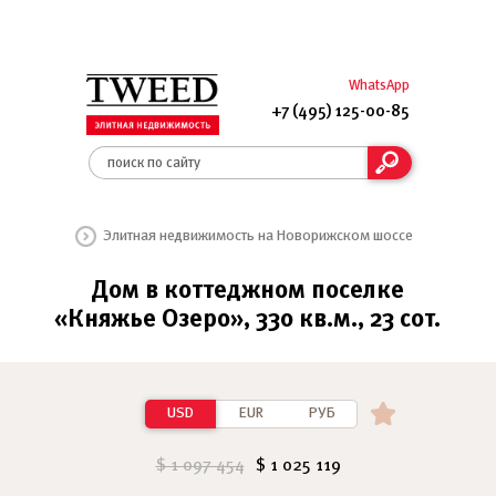
WhatsApp
+7 (495) 125-00-85
Элитная недвижимость на Новорижском шоссе
Дом в коттеджном поселке
«Княжье Озеро», 330 кв.м., 23 сот.
USD
EUR
РУБ
$ 1 097 454
$ 1 025 119