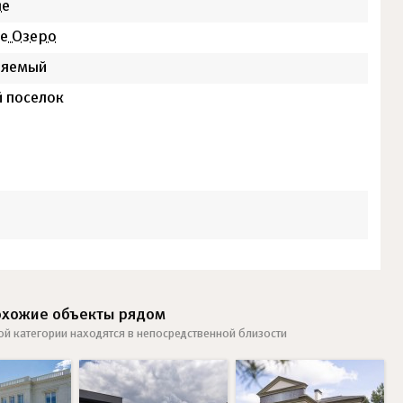
ые
е Озеро
няемый
 поселок
охожие объекты рядом
ой категории находятся в непосредственной близости