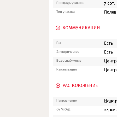
Площадь участка
7 сот.
Тип участка
Полев
КОММУНИКАЦИИ
Газ
Есть
Электричество
Есть
Водоснабжение
Центр
Канализация
Центр
РАСПОЛОЖЕНИЕ
Направление
Новор
От МКАД
24 км.