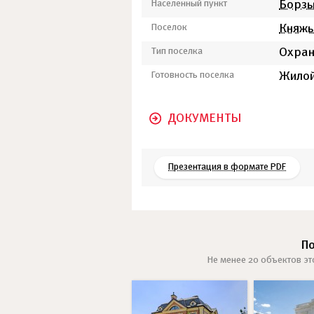
Населенный пункт
Борз
Поселок
Княжь
Тип поселка
Охра
Готовность поселка
Жилой
ДОКУМЕНТЫ
Презентация в формате PDF
П
Не менее 20 объектов эт