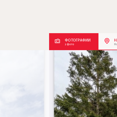
ФОТОГРАФИИ
Н
2 фото
Н