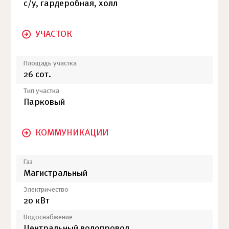
с/у, гардеробная, холл
УЧАСТОК
Площадь участка
26 сот.
Тип участка
Парковый
КОММУНИКАЦИИ
Газ
Магистральный
Электричество
20 кВт
Водоснабжение
Центральный водопровод