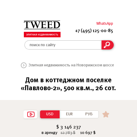
WhatsApp
+7 (495) 125-00-85
Элитная недвижимость на Новорижском шоссе
Дом в коттеджном поселке
«Павлово-2», 500 кв.м., 26 сот.
USD
EUR
РУБ
$ 3 146 237
в аренду
12 783 $
10 697 $