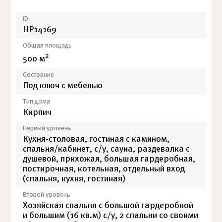
ID
НР14169
Общая площадь
2
500 м
Состояние
Под ключ с мебелью
Тип дома
Кирпич
Первый уровень
Кухня-столовая, гостиная с камином,
спальня/кабинет, с/у, сауна, раздевалка с
душевой, прихожая, большая гардеробная,
постирочная, котельная, отдельный вход
(спальня, кухня, гостиная)
Второй уровень
Хозяйская спальня с большой гардеробной
и большим (16 кв.м) с/у, 2 спальни со своими