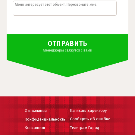
ОТПРАВИТЬ
Менеджеры свяжутся с вами
Написать директору
О компании
Сообщить об ошибке
Конфиденциальность
Консалтинг
Телеграм Город