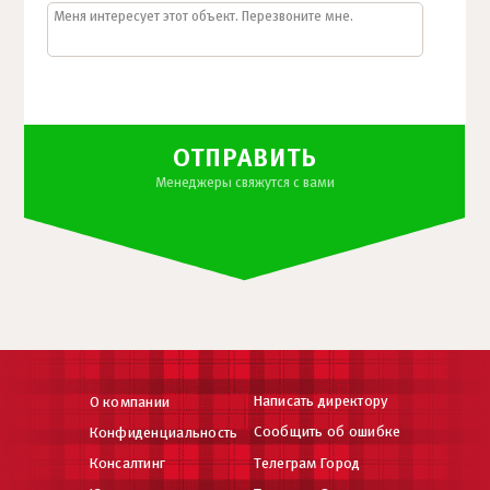
ОТПРАВИТЬ
Менеджеры свяжутся с вами
Написать директору
О компании
Сообщить об ошибке
Конфиденциальность
Консалтинг
Телеграм Город