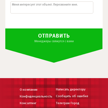
ОТПРАВИТЬ
Менеджеры свяжутся с вами
Написать директору
О компании
Сообщить об ошибке
Конфиденциальность
Консалтинг
Телеграм Город