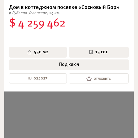
Дом в коттеджном поселке «Сосновый Бор»
Рублево-Успенское, 24 км.
$ 4 259 462
550 м2
15 сот.
Под ключ
ID: 024027
отложить