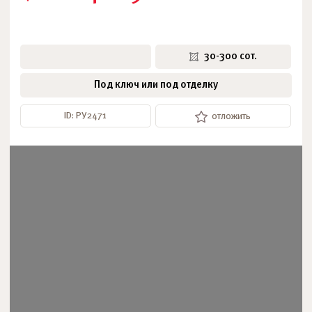
30-300 сот.
Под ключ или под отделку
ID: РУ2471
отложить