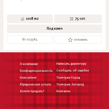
1018 м2
75 сот.
Под ключ
ID: 023584
отложить
Написать директору
О компании
Сообщить об ошибке
Конфиденциальность
Консалтинг
Телеграм Город
Юридические услуги
Телеграм Загород
Хотите продать?
Контакты