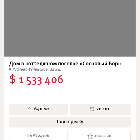
Дом в коттеджном поселке «Сосновый Бор»
Рублево-Успенское, 24 км.
$ 1 533 406
640 м2
20 сот.
Под отделку
ID: РУ24106
отложить