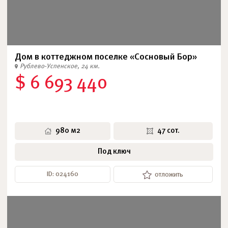
Дом в коттеджном поселке «Сосновый Бор»
Рублево-Успенское, 24 км.
$ 6 693 440
980 м2
47 сот.
Под ключ
ID: 024160
отложить