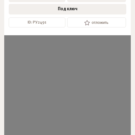
Под ключ
ID: РУ2491
отложить