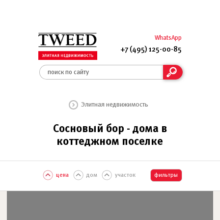
WhatsApp
+7 (495) 125-00-85
Элитная недвижимость
Сосновый бор - дома в
коттеджном поселке
цена
дом
участок
фильтры